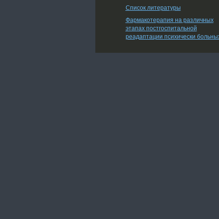
Список литературы
Фармакотерапия на различных
этапах постгоспитальной
реадаптации психически больны