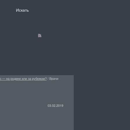
ю — на родине или за рубежом?
/
Врачи
03.02.2019