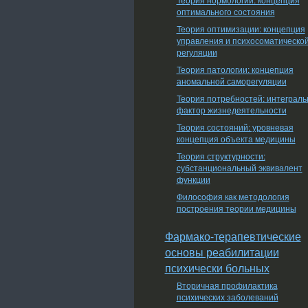
оптимального состояния
Теория оптимизации: концепция
управления и психосоматическо
регуляции
Теория патологии: концепция
аномальной саморегуляции
Теория потребностей: интеграл
фактор жизнедеятельности
Теория состояний: уровневая
концепция объекта медицины
Теория структурности:
субстанциональный эквивалент
функции
Философия как методология
построения теории медицины
Фармако-терапевтические
основы реабилитации
психически больных
Вторичная профилактика
психических заболеваний