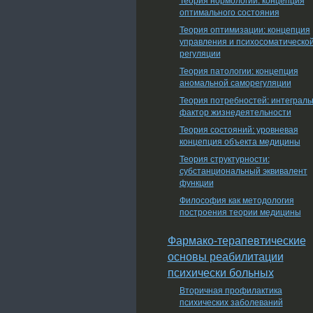
оптимального состояния
Теория оптимизации: концепция
управления и психосоматическо
регуляции
Теория патологии: концепция
аномальной саморегуляции
Теория потребностей: интеграл
фактор жизнедеятельности
Теория состояний: уровневая
концепция объекта медицины
Теория структурности:
субстанциональный эквивалент
функции
Философия как методология
построения теории медицины
Фармако-терапевтические
основы реабилитации
психически больных
Вторичная профилактика
психических заболеваний