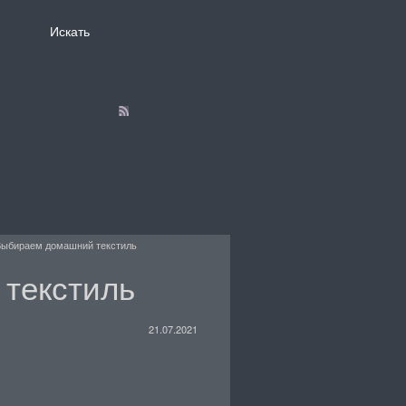
ыбираем домашний текстиль
текстиль
21.07.2021