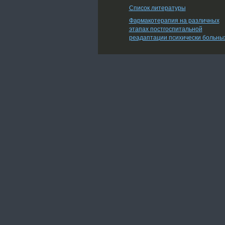
Список литературы
Фармакотерапия на различных
этапах постгоспитальной
реадаптации психически больны