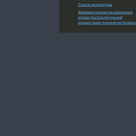
Список литературы
Фармакотерапия на различных
этапах постгоспитальной
реадаптации психически больны