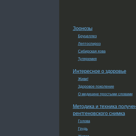
Зоонозы
Бруцеллез
Лептоспироз
Сибирская язва
Туляремия
Интересное о здоровье
Живи!
Здоровое поколение
О медицине простыми словами
Методика и техника получе
рентгеновского снимка
Голова
Грудь
Живот