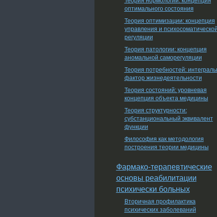
оптимального состояния
Теория оптимизации: концепция
управления и психосоматическо
регуляции
Теория патологии: концепция
аномальной саморегуляции
Теория потребностей: интеграл
фактор жизнедеятельности
Теория состояний: уровневая
концепция объекта медицины
Теория структурности:
субстанциональный эквивалент
функции
Философия как методология
построения теории медицины
Фармако-терапевтические
основы реабилитации
психически больных
Вторичная профилактика
психических заболеваний