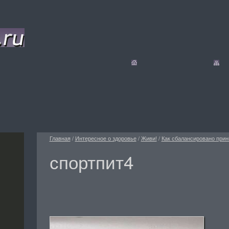
Главная
/
Интересное о здоровье
/
Живи!
/
Как сбалансировано прин
спортпит4