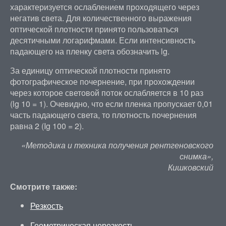
характеризуется ослаблением проходящего через
негатив света. Для количественного выражения
оптической плотности принято пользоваться
десятичными логарифмами. Если интенсивность
падающего на пленку света обозначить lg.
За единицу оптической плотности принято
фотографическое почернение, при прохождении
через которое световой поток ослабляется в 10 раз
(lg 10 = 1). Очевидно, что если пленка пропускает 0,01
часть падающего света, то плотность почернения
равна 2 (Ig 100 = 2).
«Методика и техника получения рентгеновского
снимка»,
Кишковский
Смотрите также:
Резкость
Геометрическая нерезкость