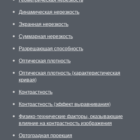
Динамическая нерезкость
Экранная нерезкость
Суммарная нерезкость
Разрешающая способность
Оптическая плотность
Оптическая плотность (характеристическая
кривая)
Контрастность
Контрастность (эффект выравнивания)
Физико-технические факторы, оказывающие
влияние на контрастность изображения
Ортоградная проекция