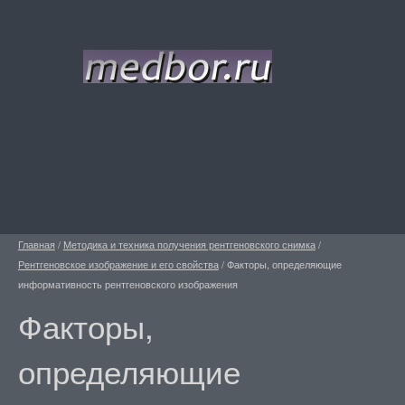
Главная
/
Методика и техника получения рентгеновского снимка
/
Рентгеновское изображение и его свойства
/
Факторы, определяющие
информативность рентгеновского изображения
Факторы,
определяющие