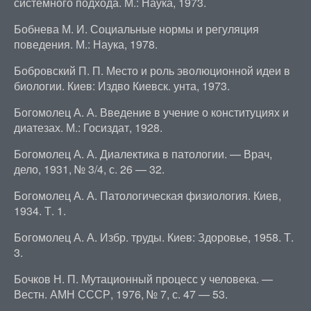
системного подхода. М.: Наука, 1973.
Бобнева М. И. Социальные нормы и регуляция
поведения. М.: Наука, 1978.
Бобровский П. П. Место и роль эволюционной идеи в
биологии. Киев: Издво Киевск. унта, 1973.
Богомолец А. А. Введение в учение о конституциях и
диатезах. М.: Госиздат, 1928.
Богомолец А. А. Диалектика в патологии. — Врач,
дело, 1931, № 3/4, с. 26 — 32.
Богомолец А. А. Патологическая физиология. Киев,
1934. Т. 1.
Богомолец А. А. Избр. труды. Киев: Здоровье, 1958. Т.
3.
Бочков Н. П. Мутационный процесс у человека. —
Вестн. АМН СССР, 1976, № 7, с. 47 — 53.