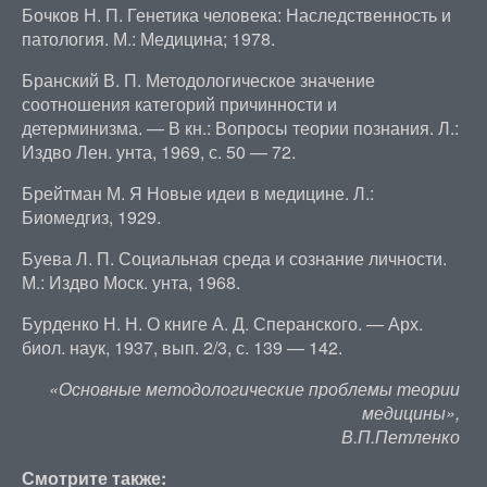
Бочков Н. П. Генетика человека: Наследственность и
патология. М.: Медицина; 1978.
Бранский В. П. Методологическое значение
соотношения категорий причинности и
детерминизма. — В кн.: Вопросы теории познания. Л.:
Издво Лен. унта, 1969, с. 50 — 72.
Брейтман М. Я Новые идеи в медицине. Л.:
Биомедгиз, 1929.
Буева Л. П. Социальная среда и сознание личности.
М.: Издво Моск. унта, 1968.
Бурденко Н. Н. О книге А. Д. Сперанского. — Арх.
биол. наук, 1937, вып. 2/3, с. 139 — 142.
«Основные методологические проблемы теории
медицины»,
В.П.Петленко
Смотрите также: