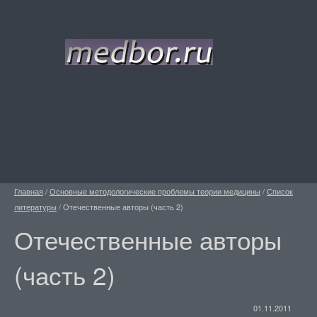
Главная
/
Основные методологические проблемы теории медицины
/
Список
литературы
/
Отечественные авторы (часть 2)
Отечественные авторы
(часть 2)
01.11.2011