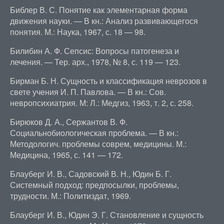
Библер В. С. Понятие как элементарная форма
движения науки. — В кн.: Анализ развивающегося
понятия. М.: Наука, 1967, с. 18 — 98.
Билибин А. Ф. Сепсис: Вопросы патогенеза и
лечения. — Тер. арх., 1978, № 8, с. 119 — 123.
Бирман Б. Н. Сущность и классификация неврозов в
свете учения И. П. Павлова. — В кн.: Сов.
невропсихиатрия. М: Л.: Медгиз, 1963, т. 2, с. 258.
Бирюков Д. А., Сержантов В. Ф.
Социальнобиологическая проблема. — В кн.:
Методологич. проблемы соврем, медицины. М.:
Медицина, 1965, с. 141 — 172.
Блауберг И. В., Садовский В. Н., Юдин Б. Г.
Системный подход: предпосылки, проблемы,
трудности. М.: Политиздат, 1969.
Блауберг И. В., Юдин Э. Г. Становление и сущность