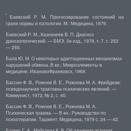
Баевский Р. М. Прогнозирование состояний на
грани нормы и патологии. М.: Медицина, 1979.
Баевский Р. М., Казначеев В. П. Диагноз
донозологический. — БМЭ, 3е изд., 1978, т. 7, с. 252
— 255.
Бала Ю. М. О некоторых адаптационных механизмах
нарушений обмена, В кн.: Микроэлементы в
медицине. ИвановоФранковск, 1969.
Бассин Ф. В., Рожнов В. Е., Рожнова М. А. Фрейдизм:
псевдонаучная трактовка психических явлений. —
Коммунист, 1972, № 2, с. 40.
Бассин Ф. В., Рожнов В. Е., Рожнова М. А.
Психическая травма. — В кн.: Руководство по
психотерапии. Ташкент: Медицина, 1979 с. 24 — 42.
Баткис Г. А., Майстрах К. В. Об изучении истории