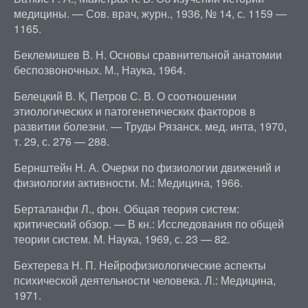
медицины. — Сов. врач, журн., 1936, № 14, с. 1159 —
1165.
Беклемишев В. Н. Основы сравнительной анатомии
беспозвоночных. М., Наука, 1964.
Белецкий В. К, Петров С. В. О соотношении
этиологических и патогенетических факторов в
развитии болезни. — Труды Рязанск. мед. инта, 1970,
т. 29, с. 276 — 288.
Бернштейн Н. А. Очерки по физиологии движений и
физиологии активности. М.: Медицина, 1966.
Берталанфи Л., фон. Общая теория систем:
критический обзор. — В кн.: Исследования по общей
теории систем. М. Наука, 1969, с. 23 — 82.
Бехтерева Н. П. Нейрофизиологические аспекты
психической деятельности человека. Л.: Медицина,
1971.