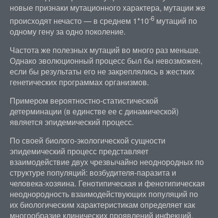
новые признаки мутационного характера, мутации же
-6
происходят нечасто — в среднем 1*10
мутаций по
одному гену за одно поколение.
Частота же полезных мутаций во много раз меньше.
Однако эволюционный процесс был бы невозможен,
если бы результаты его не закреплялись в жестких
генетических программах организмов.
Примером вероятностно-статистической
детерминации (в единстве ее с динамической)
является эпидемический процесс.
По своей биолого-экологической сущности
эпидемический процесс представляет
взаимодействие двух чрезвычайно неоднородных по
структуре популяций: возбудителя-паразита и
человека-хозяина. Генотипическая и фенотипическая
неоднородность взаимодействующих популяций по
их биологическим характеристикам определяет как
многообразие клинических проявлений инфекций,