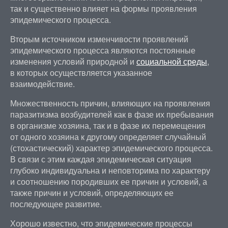
так и существенно влияет на формы проявления
эпидемического процесса.
Вторым источником изменчивости проявлений
эпидемического процесса являются постоянные
изменения условий природной и
социальной среды
,
в которых осуществляется указанное
взаимодействие.
Множественность причин, влияющих на проявления
паразитизма возбудителей как в фазе их пребывания
в организме хозяина, так и в фазе их перемещения
от одного хозяина к другому определяет случайный
(стохастический) характер эпидемического процесса.
В связи с этим каждая эпидемическая ситуация
глубоко индивидуальна и неповторима по характеру
и соотношению породивших ее причин и условий, а
также причин и условий, определяющих ее
последующее развитие.
Хорошо известно, что эпидемические процессы