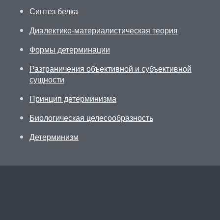
Синтез белка
Диалектико-материалистическая теория
Формы детерминации
Разграничения объективной и субъективной
сущности
Принцип детерминизма
Биологическая целесообразность
Детерминизм