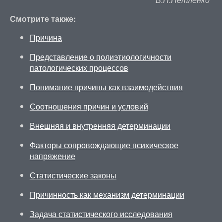
Смотрите также:
Причина
Представление о полиэтиологичности
патологических процессов
Понимание причины как взаимодействия
Соотношения причин и условий
Внешняя и внутренняя детерминации
Факторы сопровождающие психическое
напряжение
Статистические законы
Причинность как механизм детерминации
Задача статистического исследования