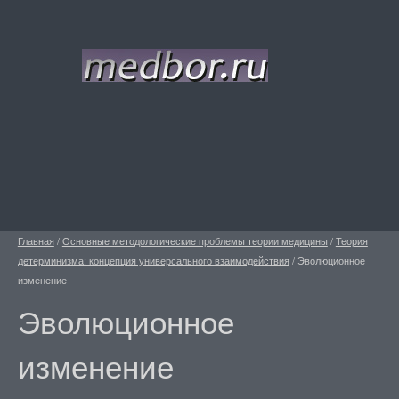
Главная
/
Основные методологические проблемы теории медицины
/
Теория
детерминизма: концепция универсального взаимодействия
/
Эволюционное
изменение
Эволюционное
изменение