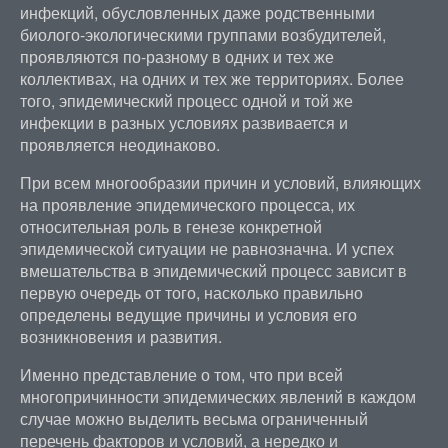
инфекций, обусловленных даже родственными
биолого-экологическими группами возбудителей,
проявляются по-разному в одних и тех же
коллективах, на одних и тех же территориях. Более
того, эпидемический процесс одной и той же
инфекции в разных условиях развивается и
проявляется неодинаково.
При всем многообразии причин и условий, влияющих
на проявление эпидемического процесса, их
относительная роль в генезе конкретной
эпидемической ситуации не равнозначна. И успех
вмешательства в эпидемический процесс зависит в
первую очередь от того, насколько правильно
определены ведущие причины и условия его
возникновения и развития.
Именно представление о том, что при всей
многопричинности эпидемических явлений в каждом
случае можно выделить весьма ограниченный
перечень факторов и условий, а нередко и