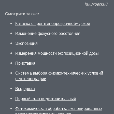
Кишковский
Смотрите также:
Каталка с «рентгенопрозрачной» декой
Изменение фокусного расстояния
Экспозиция
Измерения мощности экспозиционной дозы
Приставка
Система выбора физико-технических условий
рентгенографии
Выдержка
Первый этап подготовительный
Фотохимическая обработка экспонированных
рентгенографических пленок