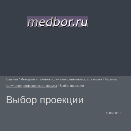
Главная
/
Методика и техника получения рентгеновского снимка
/
Техника
получения рентгеновского снимка
/
Выбор проекции
Выбор проекции
06.08.2010