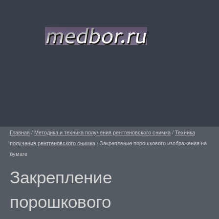
Главная
/
Методика и техника получения рентгеновского снимка
/
Техника
получения рентгеновского снимка
/
Закрепление порошкового изображения на
бумаге
Закрепление
порошкового