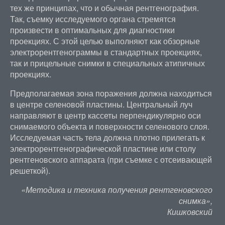
тех же принципах, что и обычная рентгенография.
Так, съемку исследуемого органа стремятся
произвести в оптимальных для диагностики
проекциях. С этой целью выполняют как обзорные
электрорентгенограммы в стандартных проекциях,
так и прицельные снимки в специальных атипичных
проекциях.
Предполагаемая зона поражения должна находиться
в центре селеновой пластины. Центральный луч
направляют в центр кассеты перпендикулярно оси
снимаемого объекта и поверхности селенового слоя.
Исследуемая часть тела должна плотно прилегать к
электрорентгенографической пластине или столу
рентгеновского аппарата (при съемке с отсеивающей
решеткой).
«Методика и техника получения рентгеновского
снимка»,
Кишковский