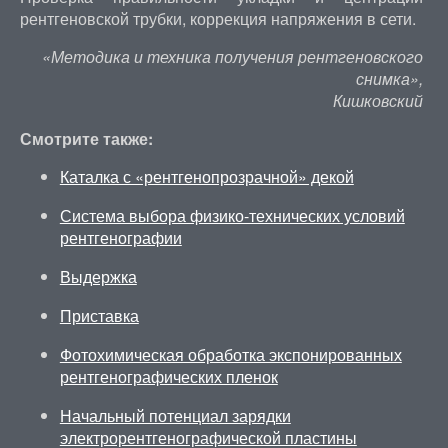
рентгеновской трубки, коррекция напряжения в сети.
«Методика и техника получения рентгеновского
снимка»,
Кишковский
Смотрите также:
Каталка с «рентгенопрозрачной» декой
Система выбора физико-технических условий
рентгенографии
Выдержка
Приставка
Фотохимическая обработка экспонированных
рентгенографических пленок
Начальный потенциал зарядки
электрорентгенографической пластины