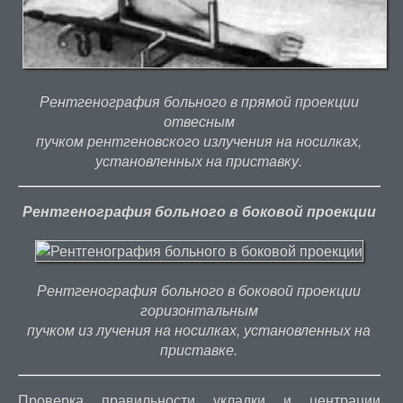
Рентгенография больного в прямой проекции
отвесным
пучком рентгеновского излучения на носилках,
установленных на приставку.
Рентгенография больного в боковой проекции
Рентгенография больного в боковой проекции
горизонтальным
пучком из лучения на носилках, установленных на
приставке.
Проверка правильности укладки и центрации