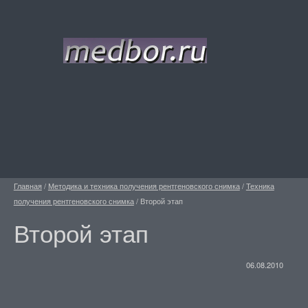
Главная
/
Методика и техника получения рентгеновского снимка
/
Техника
получения рентгеновского снимка
/
Второй этап
Второй этап
06.08.2010