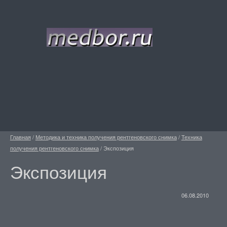
Главная
/
Методика и техника получения рентгеновского снимка
/
Техника
получения рентгеновского снимка
/
Экспозиция
Экспозиция
06.08.2010