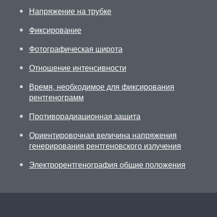
Напряжение на трубке
Фиксирование
Фотографическая широта
Отношение интенсивности
Время, необходимое для фиксирования
рентгенограмм
Противорадиационная защита
Ориентировочная величина напряжения
генерирования рентгеновского излучения
Электрорентгенография общие положения