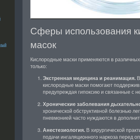
й
Сферы использования к
масок
ьный
Кислородные маски применяются в различных
только:
Экстренная медицина и реанимация.
В
кислородные маски помогают поддержив
предупреждая гипоксию и связанные с н
Хронические заболевания дыхательн
хронической обструктивной болезнью лег
пневмонией часто нуждаются в дополнит
Анестезиология.
В хирургической практ
подачи ингаляционного наркоза перед о