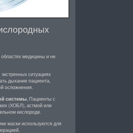
ислородных
 областях медицины и не
 экстренных ситуациях
ать дыхание пациента,
ей осложнения.
ой системы.
Пациенты с
ких (ХОБЛ), астмой или
ельном кислороде.
ике маски используются для
перацией.