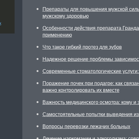
Препараты для повышения мужской силы
мужскому здоровью
х
Особенности действия препарата Грандак
применению
Что такое гибкий протез для зубов
Надежное решение проблемы зависимос
Современные стоматологические услуги: 
Поражение почек при подагре: как связа
важно контролировать их вместе
Важность медицинского осмотра: кому и 
Самостоятельные попытки выведения из 
Вопросы перевозки лежачих больных
Лечение наркомании и алкоголизма: сов