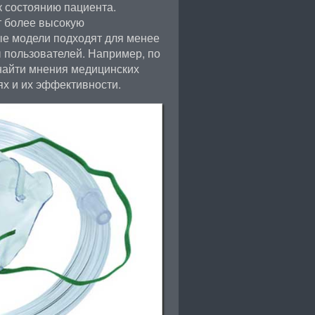
к состоянию пациента.
т более высокую
ые модели подходят для менее
 пользователей. Например, по
айти мнения медицинских
х и их эффективности.