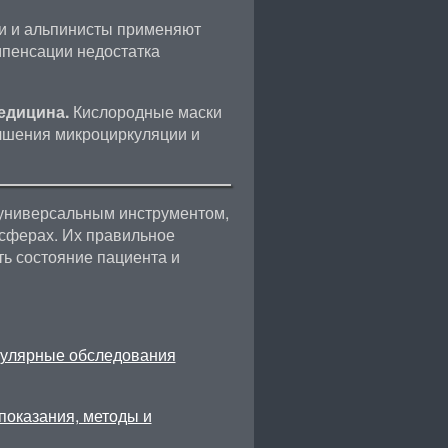
и и альпинисты применяют
пенсации недостатка
едицина.
Кислородные маски
чшения микроциркуляции и
 универсальным инструментом,
сферах. Их правильное
ь состояние пациента и
гулярные обследования
показания, методы и