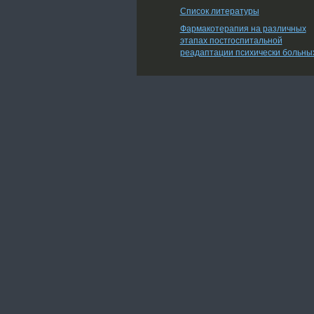
Список литературы
Фармакотерапия на различных
этапах постгоспитальной
реадаптации психически больны