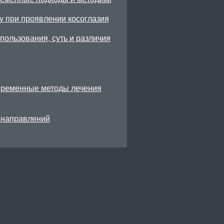
у при проявлении косоглазия
ользования, суть и различия
временные методы лечения
 направлений