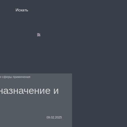
 и сферы применения
назначение и
09.02.2025