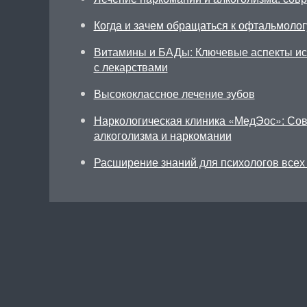
Когда и зачем обращаться к офтальмолог
Витамины и БАДы: Ключевые аспекты исп
с лекарствами
Высококлассное лечение зубов
Наркологическая клиника «МедЭос»: Со
алкоголизма и наркомании
Расширение знаний для психологов всех