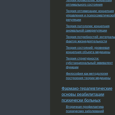
оптимального состояния
Теория оптимизации: концепция
управления и психосоматическо
регуляции
Теория патологии: концепция
аномальной саморегуляции
Теория потребностей: интеграл
фактор жизнедеятельности
Теория состояний: уровневая
концепция объекта медицины
Теория структурности:
субстанциональный эквивалент
функции
Философия как методология
построения теории медицины
Фармако-терапевтические
основы реабилитации
психически больных
Вторичная профилактика
психических заболеваний