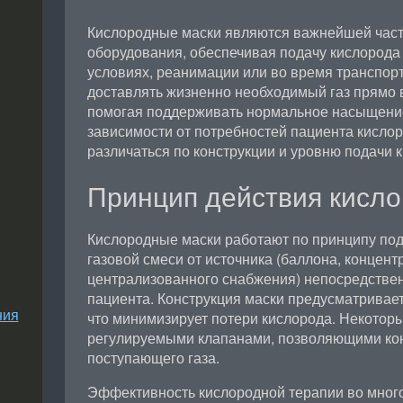
Кислородные маски являются важнейшей част
оборудования, обеспечивая подачу кислорода
условиях, реанимации или во время транспор
доставлять жизненно необходимый газ прямо 
помогая поддерживать нормальное насыщение
зависимости от потребностей пациента кисло
различаться по конструкции и уровню подачи 
Принцип действия кисл
Кислородные маски работают по принципу по
газовой смеси от источника (баллона, концен
централизованного снабжения) непосредствен
пациента. Конструкция маски предусматривает
ния
что минимизирует потери кислорода. Некото
регулируемыми клапанами, позволяющими ко
поступающего газа.
Эффективность кислородной терапии во много