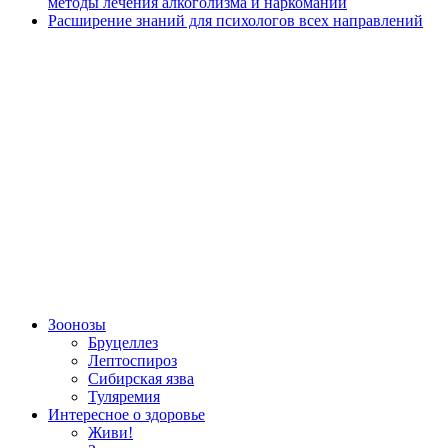
методы лечения алкоголизма и наркомании
Расширение знаний для психологов всех направлений
Зоонозы
Бруцеллез
Лептоспироз
Сибирская язва
Туляремия
Интересное о здоровье
Живи!