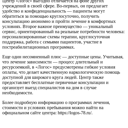
Центр «Логос» выгодно отличается на фоне других
учреждений в своей сфере. Во-первых, он предлагает
удобство и конфиденциальность — пациенты могут
обратиться за помощью круглосуточно, получить
консультацию анонимно и пройти лечение в комфортных
условиях. Второе важное преимущество — уникальный
сервис, ориентированный на реальные потребности человека:
персонализированные схемы терапии, круглосуточная
поддержка, работа с семьями пациентов, участие в
постреабилитационных программах.
Еще один несомненный плюс — доступные цены. Учитывая,
что лечение зависимости — процесс длительный и
ресурсоемкий, в «Логос» предусмотрены гибкие условия
оплаты, что делает качественную наркологическую помощь
доступной для широкого круга людей. Центр также
предоставляет бесплатные первичные консультации и
организует выезд специалистов на дом в случае
необходимости.
Более подробную информацию о программах лечения,
стоимости и условиях пребывания можно найти на
официальном сайте центра: https://logos-78.ru/.