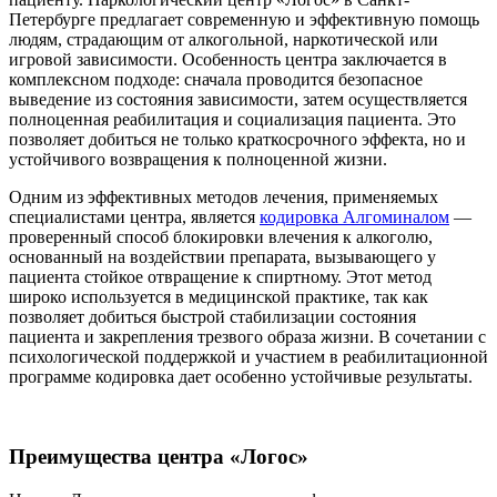
Петербурге предлагает современную и эффективную помощь
людям, страдающим от алкогольной, наркотической или
игровой зависимости. Особенность центра заключается в
комплексном подходе: сначала проводится безопасное
выведение из состояния зависимости, затем осуществляется
полноценная реабилитация и социализация пациента. Это
позволяет добиться не только краткосрочного эффекта, но и
устойчивого возвращения к полноценной жизни.
Одним из эффективных методов лечения, применяемых
специалистами центра, является
кодировка Алгоминалом
—
проверенный способ блокировки влечения к алкоголю,
основанный на воздействии препарата, вызывающего у
пациента стойкое отвращение к спиртному. Этот метод
широко используется в медицинской практике, так как
позволяет добиться быстрой стабилизации состояния
пациента и закрепления трезвого образа жизни. В сочетании с
психологической поддержкой и участием в реабилитационной
программе кодировка дает особенно устойчивые результаты.
Преимущества центра «Логос»