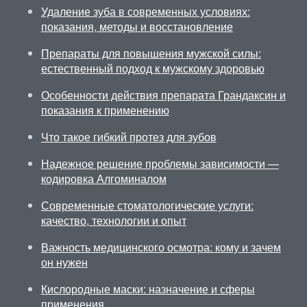
Удаление зуба в современных условиях:
показания, методы и восстановление
Препараты для повышения мужской силы:
естественный подход к мужскому здоровью
Особенности действия препарата Грандаксин и
показания к применению
Что такое гибкий протез для зубов
Надежное решение проблемы зависимости —
кодировка Алгоминалом
Современные стоматологические услуги:
качество, технологии и опыт
Важность медицинского осмотра: кому и зачем
он нужен
Кислородные маски: назначение и сферы
применения