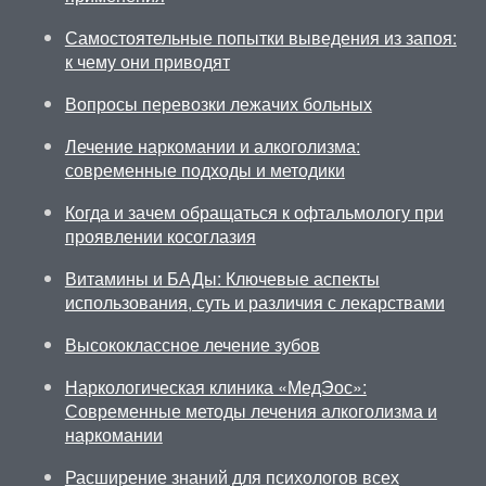
Самостоятельные попытки выведения из запоя:
к чему они приводят
Вопросы перевозки лежачих больных
Лечение наркомании и алкоголизма:
современные подходы и методики
Когда и зачем обращаться к офтальмологу при
проявлении косоглазия
Витамины и БАДы: Ключевые аспекты
использования, суть и различия с лекарствами
Высококлассное лечение зубов
Наркологическая клиника «МедЭос»:
Современные методы лечения алкоголизма и
наркомании
Расширение знаний для психологов всех