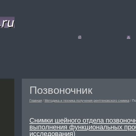
Позвоночник
Главная
/
Методика и техника получения рентгеновского снимка
/
По
Снимки шейного отдела позвоночн
выполнения функциональных про
исследования)