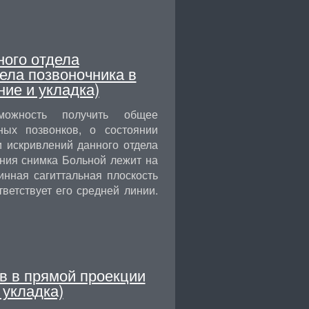
ного отдела
ела позвоночника в
ние и укладка)
можность получить общее
ных позвонков, о состоянии
и искривлений данного отдела
ения снимка Больной лежит на
инная сагиттальная плоскость
ветствует его средней линии.
в в прямой проекции
 укладка)