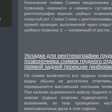
Назначение снимка Снимок предназначен 
позвонков, «верхнего» и «нижнего» суставов
рентгенографии верхних шейных позвонко
открытый рот. Схема Схема с рентгенограмм
х
прямой проекции, выполненной через открыт
шейного позвонка; 2 — поперечный от росток
Укладки для рентгенографии груд
позвоночника снимок грудного отд
прямой задней проекции (информ
На снимке выявляются все грудные позвон
видны обычно не достаточно отчетливо
перекрывается массивными плотными теням
При наличии выраженного кифоза грудного о
нижние грудные позвонки подвергаются 
искажениям, их тела проекционно нас
межпозвоночные диски в этих отделах…