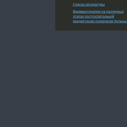
Список литературы
Фармакотерапия на различных
этапах постгоспитальной
реадаптации психически больны