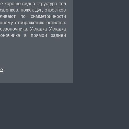
е хорошо видна структура тел
звонков, ножек дуг, отростков
вливают по симметричности
онному отображению остистых
озвоночника. Укладка Укладка
воночника в прямой задней
…
ее