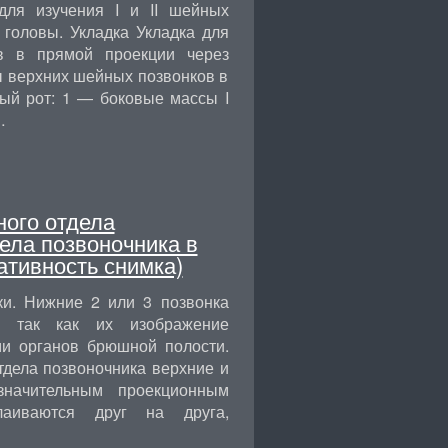
для изучения I и II шейных
 головы. Укладка Укладка для
в в прямой проекции через
ы верхних шейных позвонков в
ый рот: 1 — боковые массы I
…
ного отдела
ела позвоночника в
ативность снимка)
ки. Нижние 2 или 3 позвонка
, так как их изображение
и органов брюшной полости.
тдела позвоночника верхние и
значительным проекционным
лаиваются друг на друга,