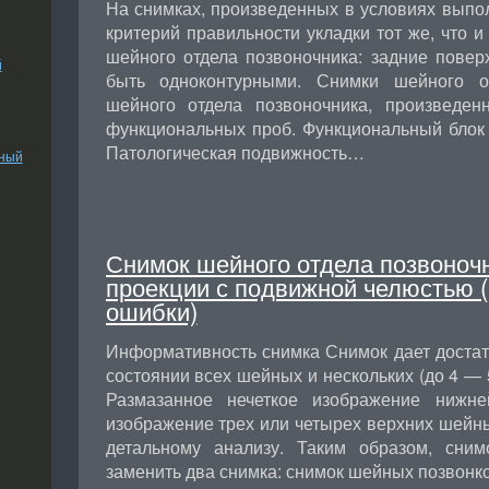
На снимках, произведенных в условиях выпо
критерий правильности укладки тот же, что 
шейного отдела позвоночника: задние повер
й
быть одноконтурными. Снимки шейного о
шейного отдела позвоночника, произведе
функциональных проб. Функциональный блок 
Патологическая подвижность…
ьный
Снимок шейного отдела позвоноч
проекции с подвижной челюстью 
ошибки)
Информативность снимка Снимок дает достат
состоянии всех шейных и нескольких (до 4 — 
Размазанное нечеткое изображение нижне
изображение трех или четырех верхних шейны
детальному анализу. Таким образом, сни
заменить два снимка: снимок шейных позвон