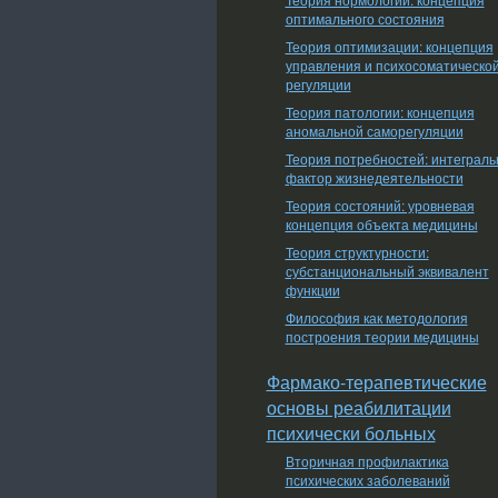
оптимального состояния
Теория оптимизации: концепция
управления и психосоматическо
регуляции
Теория патологии: концепция
аномальной саморегуляции
Теория потребностей: интеграл
фактор жизнедеятельности
Теория состояний: уровневая
концепция объекта медицины
Теория структурности:
субстанциональный эквивалент
функции
Философия как методология
построения теории медицины
Фармако-терапевтические
основы реабилитации
психически больных
Вторичная профилактика
психических заболеваний