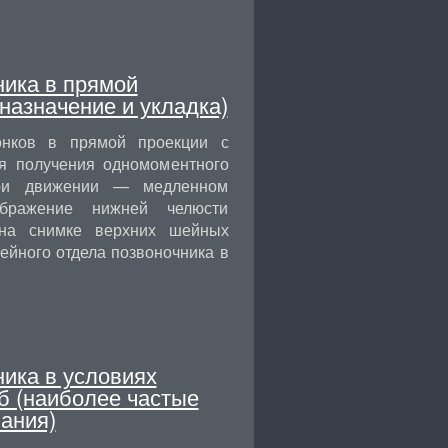
ника в прямой
назначение и укладка)
онков в прямой проекции с
я получения одномоментного
При движении — медленном
бражение нижней челюсти
на снимке верхних шейных
ейного отдела позвоночника в
ика в условиях
 (наиболее частые
ания)