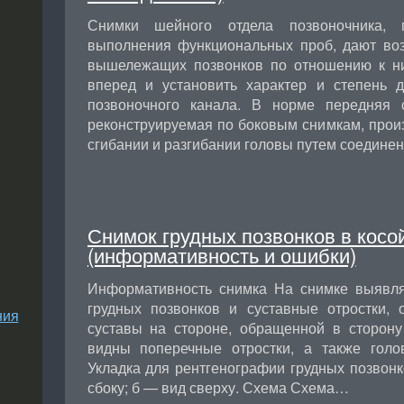
Снимки шейного отдела позвоночника, 
выполнения функциональных проб, дают во
вышележащих позвонков по отношению к ни
вперед и установить характер и степень 
позвоночного канала. В норме передняя с
реконструируемая по боковым снимкам, про
сгибании и разгибании головы путем соедине
Снимок грудных позвонков в косо
(информативность и ошибки)
Информативность снимка На снимке выявля
грудных позвонков и суставные отростки,
ния
суставы на стороне, обращенной в сторону
видны поперечные отростки, а также голо
Укладка для рентгенографии грудных позвонк
сбоку; б — вид сверху. Схема Схема…