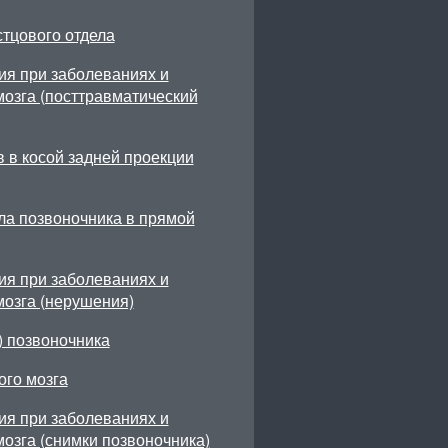
тцового отдела
ия при заболеваниях и
мозга (посттравматический
 в косой задней проекции
ла позвоночника в прямой
ия при заболеваниях и
мозга (нерушения)
) позвоночника
ого мозга
ия при заболеваниях и
озга (снимки позвоночника)