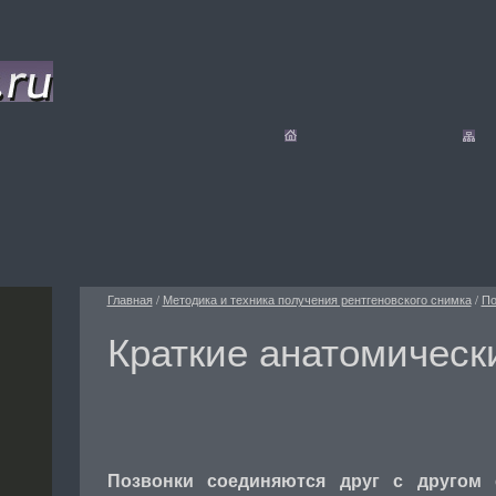
Главная
/
Методика и техника получения рентгеновского снимка
/
По
Краткие анатомическ
Позвонки соединяются друг с другом