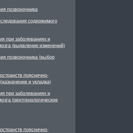
ия позвоночника
сследования содержимого
ия при заболеваниях и
мозга (выявление изменений)
ия позвоночника (выбор
остранств пояснично-
(назначение и укладка)
ия при заболеваниях и
озга (рентгенологическое
остранств пояснично-