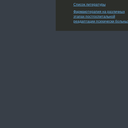
Список литературы
Фармакотерапия на различных
этапах постгоспитальной
реадаптации психически больны