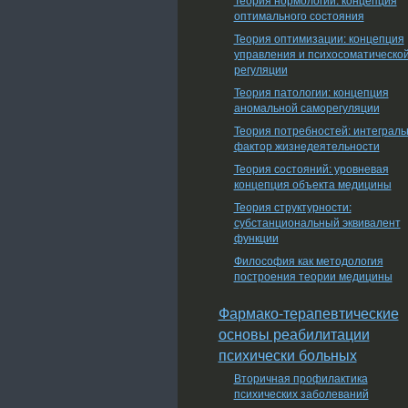
оптимального состояния
Теория оптимизации: концепция
управления и психосоматическо
регуляции
Теория патологии: концепция
аномальной саморегуляции
Теория потребностей: интеграл
фактор жизнедеятельности
Теория состояний: уровневая
концепция объекта медицины
Теория структурности:
субстанциональный эквивалент
функции
Философия как методология
построения теории медицины
Фармако-терапевтические
основы реабилитации
психически больных
Вторичная профилактика
психических заболеваний