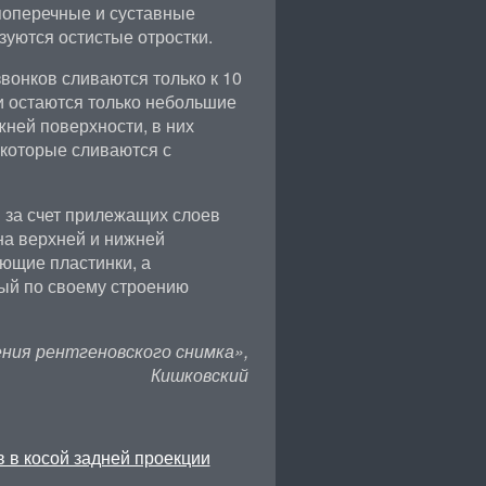
поперечные и суставные
азуются остистые отростки.
вонков сливаются только к 10
и остаются только небольшие
жней поверхности, в них
которые сливаются с
ы за счет прилежащих слоев
на верхней и нижней
ющие пластинки, а
ый по своему строению
ния рентгеновского снимка»,
Кишковский
 в косой задней проекции