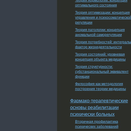
оптимального состояния
Теория оптимизации: концепция
управления и психосоматическо
регуляции
Теория патологии: концепция
аномальной саморегуляции
Теория потребностей: интеграл
фактор жизнедеятельности
Теория состояний: уровневая
концепция объекта медицины
Теория структурности:
субстанциональный эквивалент
функции
Философия как методология
построения теории медицины
Фармако-терапевтические
основы реабилитации
психически больных
Вторичная профилактика
психических заболеваний