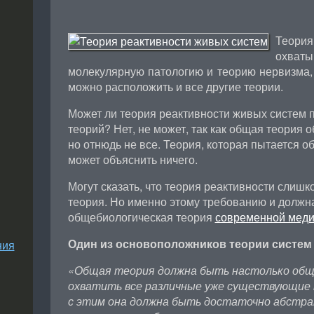
Теория
охва
молекулярную патологию и теорию нервизма,
можно расположить и все другие теории.
Может ли теория реактивности живых систем 
теорий? Нет, не может, так как общая теория 
но отнюдь не все. Теория, которая пытается об
может объяснить ничего.
Могут сказать, что теория реактивности слишк
теория. Но именно этому требованию и должн
общебиологическая теория
современной мед
Один из основоположников теории систем М
ния
«Общая теория должна быть настолько обще
охватить все различные уже существующие 
с этим она должна быть достаточно абстра