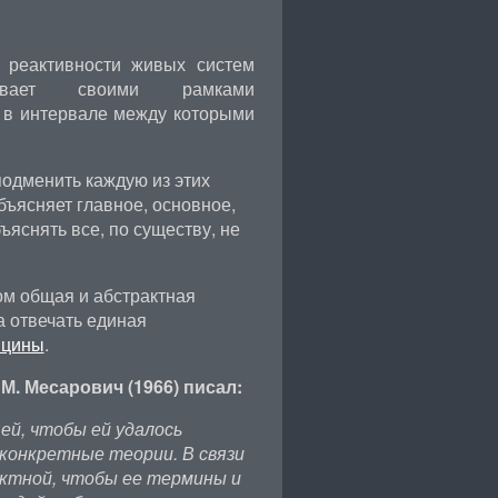
 реактивности живых систем
тывает своими рамками
 в интервале между которыми
подменить каждую из этих
объясняет главное, основное,
ъяснять все, по существу, не
ом общая и абстрактная
а отвечать единая
ицины
.
. Месарович (1966) писал:
й, чтобы ей удалось
конкретные теории. В связи
ктной, чтобы ее термины и