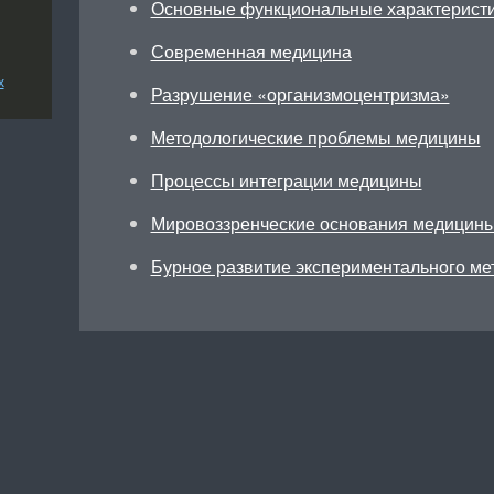
Основные функциональные характеристи
Современная медицина
х
Разрушение «организмоцентризма»
Методологические проблемы медицины
Процессы интеграции медицины
Мировоззренческие основания медицин
Бурное развитие экспериментального ме