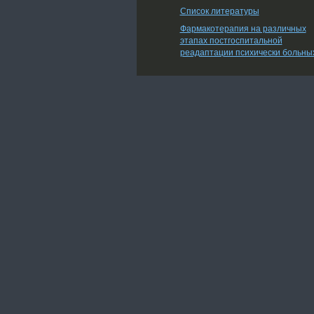
Список литературы
Фармакотерапия на различных
этапах постгоспитальной
реадаптации психически больны