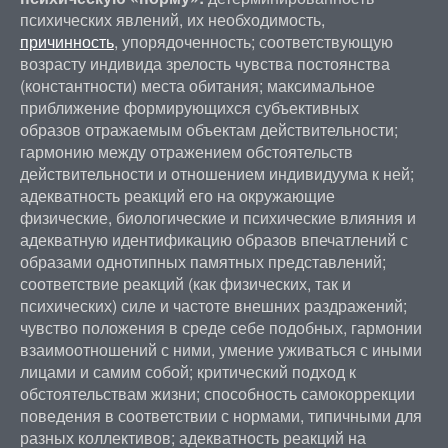
психических явлений, их необходимость,
причинность
, упорядоченность; соответствующую
возрасту индивида зрелость чувства постоянства
(константности) места обитания; максимальное
приближение формирующихся субъективных
образов отражаемым объектам действительности;
гармонию между отражением обстоятельств
действительности и отношением индивидуума к ней;
адекватность реакций его на окружающие
физические, биологические и психические влияния и
адекватную идентификацию образов впечатлений с
образами однотипных памятных представлений;
соответствие реакций (как физических, так и
психических) силе и частоте внешних раздражений;
чувство положения в среде себе подобных, гармонии
взаимоотношений с ними, умение уживаться с иными
лицами и самим собой; критический подход к
обстоятельствам жизни; способность самокоррекции
поведения в соответствии с нормами, типичными для
разных коллективов; адекватность реакций на