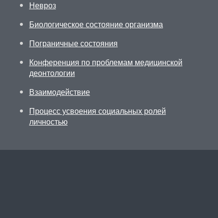
Невроз
Биологическое состояние организма
Пограничные состояния
Конференция по проблемам медицинской
деонтологии
Взаимодействие
Процесс усвоения социальных ролей
личностью