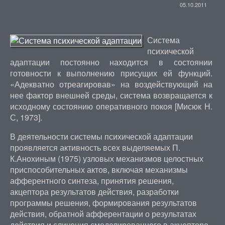
05.10.2011
Система
психической
адаптации постоянно находится в состоянии
готовности к выполнению присущих ей функций.
«Адекватно отреагировав» на воздействующий на
нее фактор внешней среды, система возвращается к
исходному состоянию оперативного покоя [Мисюк Н.
С, 1973].
В деятельности системы психической адаптации
проявляется активность всех выделяемых П.
К.Анохиным (1975) узловых механизмов целостных
приспособительных актов, включая механизмы
афферентного синтеза, принятия решения,
акцептора результатов действия, разработки
программы решения, формирования результатов
действия, обратной афферентации о результатах
действия и сличения смоделированного в акцепторе