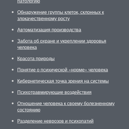
патологию
Обнаружение группы клеток, склонных к
злокачественному росту
Автоматизация производства
Забота об охране и укреплении здоровья
человека
Красота природы
Понятие о психической «норме» человека
Кибернетическая точка зрения на системы
Психотравмирующие воздействия
Отношение человека к своему болезненному
состоянию
Разделение неврозов и психопатий