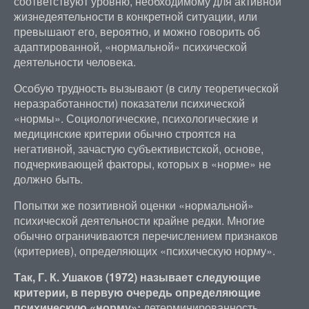
соответствуют уровню, необходимому для активной
жизнедеятельности в конкретной ситуации, или
превышают его, вероятно, и можно говорить об
адаптированной, «нормальной» психической
деятельности человека.
Особую трудность вызывают (в силу теоретической
неразработанности) показатели психической
«нормы». Социологические, психологические и
медицинские критерии обычно строятся на
негативной, зачастую субъективистской, основе,
подчеркивающей факторы, которых в «норме» не
должно быть.
Попытки же позитивной оценки «нормальной»
психической деятельности крайне редки. Многие
обычно ограничиваются перечислением признаков
(критериев), определяющих «психическую норму».
Так, Г. К. Ушаков (1972) называет следующие
критерии, в первую очередь определяющие
психическую «норму»:
детерминированность