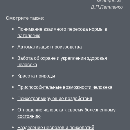
медицины»,
В.П.Петленко
Смотрите также:
Понимание взаимного перехода нормы в
патологию
Автоматизация производства
Забота об охране и укреплении здоровья
человека
Красота природы
Приспособительные возможности человека
Психотравмирующие воздействия
Отношение человека к своему болезненному
состоянию
Разделение неврозов и психопатий