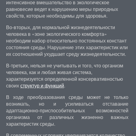
интенсивное вмешательство в экологическое
равновесие ведет к нарушению меры природных
свойств, которые необходимы для здоровья.
Во-вторых, для нормальной жизнедеятельности
человека в «зоне экологического комфорта»
необходим набор относительно постоянных констант
состояния среды. Нарушение этих характеристик или
их соотношений ухудшает среду жизнедеятельности.
В-третьих, нельзя не учитывать и того, что организм
человека, как и любая живая система,
характеризуется определенной консервативностью
своих
структур и функций
.
В ходе преобразования среды может не только
возникать, но и усиливаться отставание
адаптационно-приспособительных возможностей
организма от различных жизненно важных
характеристик среды.
В современных условиях увеличивается количество