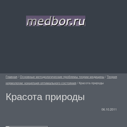
Главная
/
Основные методологические проблемы теории медицины
/
Теория
нормологии: концепция оптимального состояния
/
Красота природы
Красота природы
06.10.2011