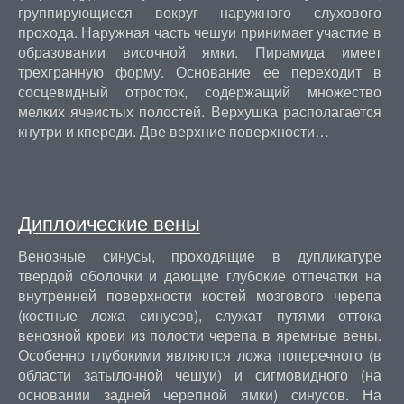
группирующиеся вокруг наружного слухового
прохода. Наружная часть чешуи принимает участие в
образовании височной ямки. Пирамида имеет
трехгранную форму. Основание ее переходит в
сосцевидный отросток, содержащий множество
мелких ячеистых полостей. Верхушка располагается
кнутри и кпереди. Две верхние поверхности…
Диплоические вены
Венозные синусы, проходящие в дупликатуре
твердой оболочки и дающие глубокие отпечатки на
внутренней поверхности костей мозгового черепа
(костные ложа синусов), служат путями оттока
венозной крови из полости черепа в яремные вены.
Особенно глубокими являются ложа поперечного (в
области затылочной чешуи) и сигмовидного (на
основании задней черепной ямки) синусов. На