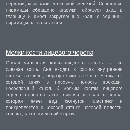
нервами, мышцами и слезной железой. Основание
пирамиды обращено кнаружи, образует вход в
глазницу и имеет закругленные края. У вершины
пирамиды располагаются…
Мелки кости лицевого черепа
Самая маленькая кость лицевого скелета — это
слезная кость. Она входит в состав внутренней
стенки глазницы, образуя ямку слезного мешка, от
которой книзу в носовую полость проходит
носослезный канал. К мелким костям лицевого
черепа относятся также: нижняя носовая раковина,
которая имеет вид изогнутой пластинки и
прикрепляется к боковой стенке носовой полости,
сошник, также имеющий форму…