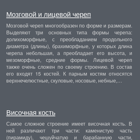
Мозговой и лицевой череп
Мозговой череп многообразен по форме и размерам.
Выделяют три основных типа формы черепа:
долихоморфные, с преобладанием продольного
диаметра (длины), брахиморфные, у которых длина
черепа небольшая, а преобладает его высота, и
мезоморфные, средние формы. Лицевой череп
также очень сложен по своему строению. В состав
его входят 15 костей. К парным костям относятся
верхнечелюстные, скуловые, носовые, небные,…
Височная кость
Самое сложное строение имеет височная кость. В
ней различают три части: каменистую часть
(пирамиду), чешуйчатую и барабанную части,