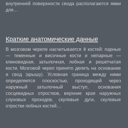
внутренней поверхности свода располагаются ямки
для…
Краткие анатомические данные
В мозговом черепе насчитывается 8 костей: парные
— теменные и височные кости и непарные —
клиновидная, затылочная, лобная и решетчатая
кости. Мозговой череп принято делить на основание
и свод (крышу). Условная граница между ними
определяется плоскостью, проходящей через
наружный затылочный выступ, основания
сосцевидных отростков, верхние края наружных
слуховых проходов, скуловые дуги, скуловые
отростки лобных костей…