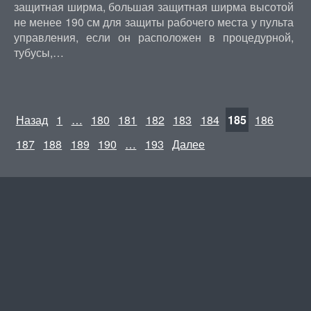
защитная ширма, большая защитная ширма высотой
не менее 190 см для защиты рабочего места у пульта
управления, если он расположен в процедурной,
тубусы,…
Назад
1
…
180
181
182
183
184
185
186
187
188
189
190
…
193
Далее