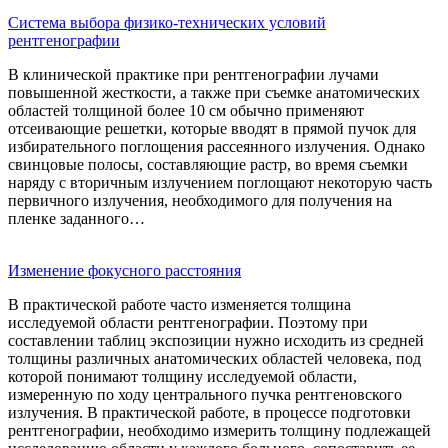
Система выбора физико-технических условий
рентгенографии
В клинической практике при рентгенографии лучами
повышенной жесткости, а также при съемке анатомических
областей толщиной более 10 см обычно применяют
отсеивающие решетки, которые вводят в прямой пучок для
избирательного поглощения рассеянного излучения. Однако
свинцовые полосы, составляющие растр, во время съемки
наряду с вторичным излучением поглощают некоторую часть
первичного излучения, необходимого для получения на
пленке заданного…
Изменение фокусного расстояния
В практической работе часто изменяется толщина
исследуемой области рентгенографии. Поэтому при
составлении таблиц экспозиции нужно исходить из средней
толщины различных анатомических областей человека, под
которой понимают толщину исследуемой области,
измеренную по ходу центрального пучка рентгеновского
излучения. В практической работе, в процессе подготовки
рентгенографии, необходимо измерить толщину подлежащей