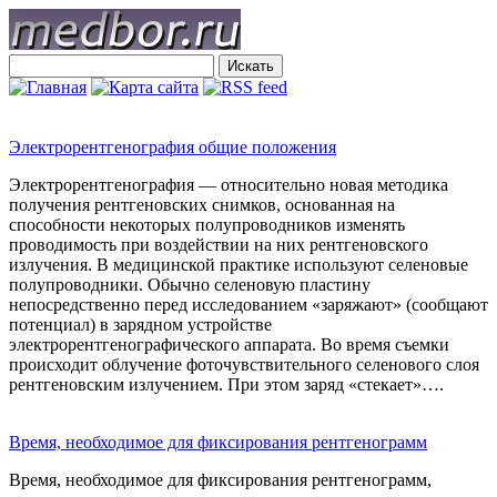
Электрорентгенография общие положения
Электрорентгенография — относительно новая методика
получения рентгеновских снимков, основанная на
способности некоторых полупроводников изменять
проводимость при воздействии на них рентгеновского
излучения. В медицинской практике используют селеновые
полупроводники. Обычно селеновую пластину
непосредственно перед исследованием «заряжают» (сообщают
потенциал) в зарядном устройстве
электрорентгенографического аппарата. Во время съемки
происходит облучение фоточувствительного селенового слоя
рентгеновским излучением. При этом заряд «стекает»….
Время, необходимое для фиксирования рентгенограмм
Время, необходимое для фиксирования рентгенограмм,