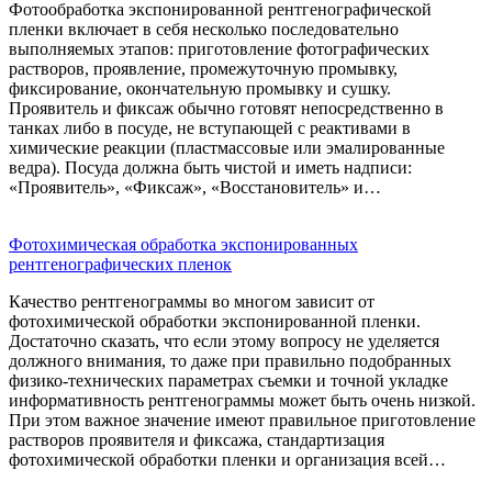
Фотообработка экспонированной рентгенографической
пленки включает в себя несколько последовательно
выполняемых этапов: приготовление фотографических
растворов, проявление, промежуточную промывку,
фиксирование, окончательную промывку и сушку.
Проявитель и фиксаж обычно готовят непосредственно в
танках либо в посуде, не вступающей с реактивами в
химические реакции (пластмассовые или эмалированные
ведра). Посуда должна быть чистой и иметь надписи:
«Проявитель», «Фиксаж», «Восстановитель» и…
Фотохимическая обработка экспонированных
рентгенографических пленок
Качество рентгенограммы во многом зависит от
фотохимической обработки экспонированной пленки.
Достаточно сказать, что если этому вопросу не уделяется
должного внимания, то даже при правильно подобранных
физико-технических параметрах съемки и точной укладке
информативность рентгенограммы может быть очень низкой.
При этом важное значение имеют правильное приготовление
растворов проявителя и фиксажа, стандартизация
фотохимической обработки пленки и организация всей…