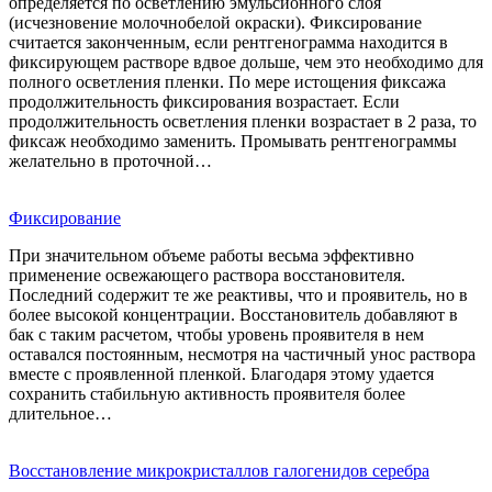
определяется по осветлению эмульсионного слоя
(исчезновение молочнобелой окраски). Фиксирование
считается законченным, если рентгенограмма находится в
фиксирующем растворе вдвое дольше, чем это необходимо для
полного осветления пленки. По мере истощения фиксажа
продолжительность фиксирования возрастает. Если
продолжительность осветления пленки возрастает в 2 раза, то
фиксаж необходимо заменить. Промывать рентгенограммы
желательно в проточной…
Фиксирование
При значительном объеме работы весьма эффективно
применение освежающего раствора восстановителя.
Последний содержит те же реактивы, что и проявитель, но в
более высокой концентрации. Восстановитель добавляют в
бак с таким расчетом, чтобы уровень проявителя в нем
оставался постоянным, несмотря на частичный унос раствора
вместе с проявленной пленкой. Благодаря этому удается
сохранить стабильную активность проявителя более
длительное…
Восстановление микрокристаллов галогенидов серебра