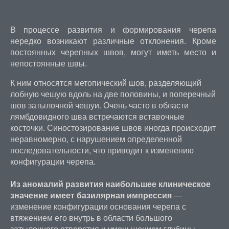
В процессе развития и формирования черепа
нередко возникают различные отклонения. Кроме
постоянных черепных швов, могут иметь место и
непостоянные швы.
К ним относятся метопический шов, разделяющий
лобную чешую вдоль на две половины, и поперечный
шов затылочной чешуи. Очень часто в области
лямбдовидного шва встречаются вставочные
косточки. Синостозирование швов иногда происходит
неравномерно, с нарушением определенной
последовательности, что приводит к изменению
конфигурации черепа.
Из аномалий развития наибольшее клиническое
значение имеет базилярная импрессия
—
изменение конфигурации основания черепа с
втяжением его внутрь в области большого
затылочного отверстия и уменьшением глубины