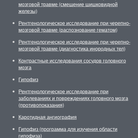
мозговой травме (смещение шишковидной
железы)
Рентгенологическое исследование при черепно-
мозговой травме (распознование гематом)
Рентгенологическое исследование при черепно-
мозговой травме (диагностика инородных тел)
Контрастные исследования сосудов головного
мозга
Гипофиз
Рентгенологическое исследование при
заболеваниях и повреждениях головного мозга
(противопоказания)
Каротидная ангиография
Гипофиз (программа для изучения области
гипофиза)