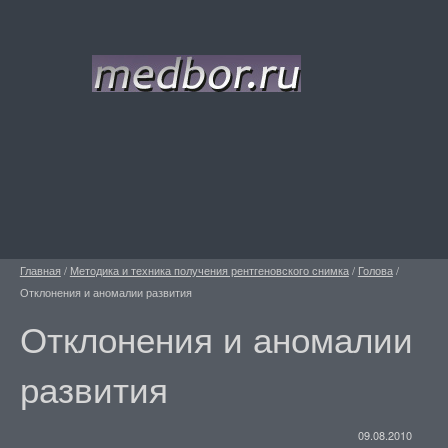
Главная
/
Методика и техника получения рентгеновского снимка
/
Голова
/
Отклонения и аномалии развития
Отклонения и аномалии
развития
09.08.2010