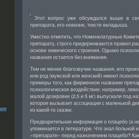
Этот вопрос уже обсуждался выше в свя
препарата, его новизне, тексте вкладыша.
Уместно отметить, что Номенклатурные Комит
препарату, строго придерживаются правил ра
основе химического строения. Однако психоло
названия остается без внимания.
Тем не менее благозвучие названия, его произ
или род (мужской или женский) имеют психоло
примеры того, как фирменное название препа
психологическое воздействие: например, лево
малой дозировке (2,5 и 5 мг) выпускали под н
которое вызывает ассоциации с маленькой де
ния
из какой-то сказки.
Предварительная информация о плацебо (а не 
упоминается в литературе. Что знал больной 
«препарате» перед назначением плацебо? Как