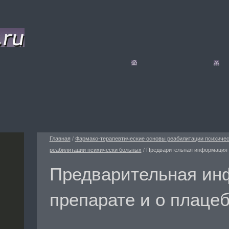
Главная
/
Фармако-терапевтические основы реабилитации психиче
реабилитации психически больных
/
Предварительная информация о
Предварительная ин
препарате и о плаце