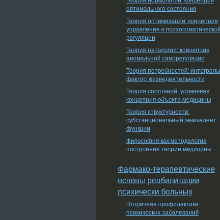
оптимального состояния
Теория оптимизации: концепция
управления и психосоматическо
регуляции
Теория патологии: концепция
аномальной саморегуляции
Теория потребностей: интеграл
фактор жизнедеятельности
Теория состояний: уровневая
концепция объекта медицины
Теория структурности:
субстанциональный эквивалент
функции
Философия как методология
построения теории медицины
Фармако-терапевтические
основы реабилитации
психически больных
Вторичная профилактика
психических заболеваний