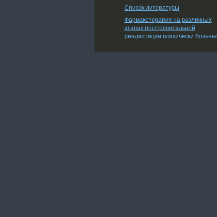
Список литературы
Фармакотерапия на различных
этапах постгоспитальной
реадаптации психически больны