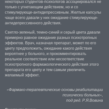
некоторых студентов-психологов ассоциировался не
только с угнетающим действием, но и со
стимулирующе-антидепрессивным. Желтые капсулы
чаще всего давали у них ожидание стимулирующе-
антидепрессивнного действия.
Светло-зеленый, темно-синий и серый цвета давали
примерно равное ожидание разных психотропных
эффектов. Врач, назначая препарат, может по его
цвету предположить, ожидание какого действия
вероятнее у больного, и прокомментировать
реальное соответствие или несоответствие
психотропного фармакологического действия этого
препарата его цвету и тем самым увеличить
желаемый эффект.
«Фармако-терапевтические основы реабилитации
психически больных»,
под ред. Р.Я.Вовина