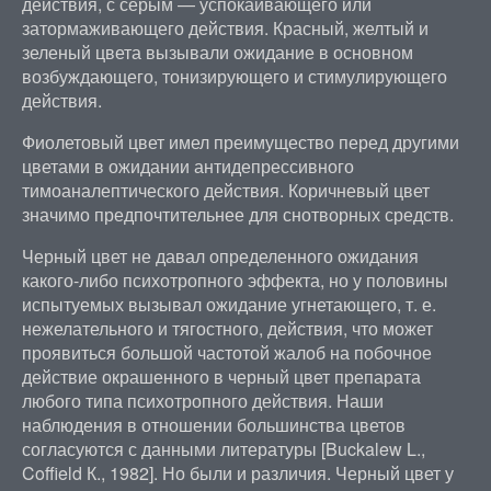
действия, с серым — успокаивающего или
затормаживающего действия. Красный, желтый и
зеленый цвета вызывали ожидание в основном
возбуждающего, тонизирующего и стимулирующего
действия.
Фиолетовый цвет имел преимущество перед другими
цветами в ожидании антидепрессивного
тимоаналептического действия. Коричневый цвет
значимо предпочтительнее для снотворных средств.
Черный цвет не давал определенного ожидания
какого-либо психотропного эффекта, но у половины
испытуемых вызывал ожидание угнетающего, т. е.
нежелательного и тягостного, действия, что может
проявиться большой частотой жалоб на побочное
действие окрашенного в черный цвет препарата
любого типа психотропного действия. Наши
наблюдения в отношении большинства цветов
согласуются с данными литературы [Buckalew L.,
Coffield К., 1982]. Но были и различия. Черный цвет у