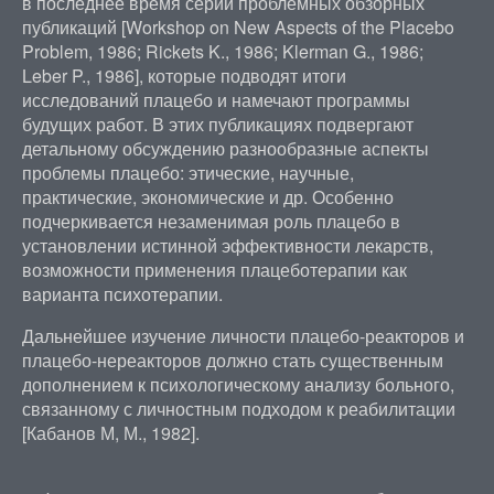
в последнее время серий проблемных обзорных
публикаций [Workshop on New Aspects of the Placebo
Problem, 1986; Rickets K., 1986; Klerman G., 1986;
Leber P., 1986], которые подводят итоги
исследований плацебо и намечают программы
будущих работ. В этих публикациях подвергают
детальному обсуждению разнообразные аспекты
проблемы плацебо: этические, научные,
практические, экономические и др. Особенно
подчеркивается незаменимая роль плацебо в
установлении истинной эффективности лекарств,
возможности применения плацеботерапии как
варианта психотерапии.
Дальнейшее изучение личности плацебо-реакторов и
плацебо-нереакторов должно стать существенным
дополнением к психологическому анализу больного,
связанному с личностным подходом к реабилитации
[Кабанов М, М., 1982].