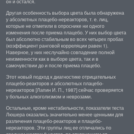
он и остался.
Другая особенность выбора цвета была обнаружена
у абсолютных плацебо-нереакторов, т. е. лиц,
которые не отметили в опроснике ни одного
изменения после приема плацебо. У них выбор цвета
был абсолютно стабильным во всех четырех пробах
(коэффициент ранговой корреляции равен 1).
Наверное, у них неслучайно совпадение полной
неизменности как в выборе цвета, так и в
самочувствии до и после приема плацебо.
Этот новый подход к диагностике отрицательных
плацебо-реакторов и абсолютных плацебо-
нереакторов [Лапин И. П., 1987] сейчас проверяется
у больных алкоголизмом и неврозами.
Остальные, кроме нестабильности, показатели теста
Люшера оказались значительно менее ценными для
различения плацебо-реакторов и плацебо-
нереакторов. Эти группы лиц ее отличались по