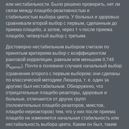
или нестабильности. Было решено проверить, нет ли
связи между плацебо-реактивностью и
стабильностью выбора цвета. У больных и здоровых
сравнивали второй выбор с первым, сделанным до
приема плацебо, а затем, через 1 ч после приема
плацебо, четвертый выбор с третьим.
Достоверно нестабильным выбором считали по
принятым критериям выбор с коэффициентом
ранговой корреляции, равным или меньшим 0,745
(К
). Почти в половине случаев начальный выбор
критич
(сравнение второго с первым выбором; они сделаны
по классической методике Люшера, т. е. один за
другим) был нестабильным. Обнаружено, что
отрицательные плацебо-реакторы, здоровые и
больные, отличаются от других групп
(положительных плацебо-реакторов, микстов,
плацебо-нереакторов) тем, что у них после приема
плацебо не изменяется начальная стабильность или
нестабильность выбора цвета. Каким он был, таким