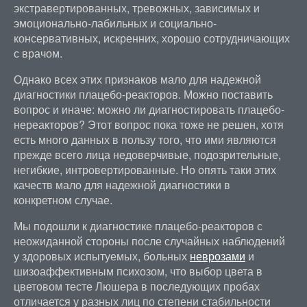
экстравертированных, тревожных, зависимых и
эмоционально-лабильных и социально-
консервативных, искренних, хорошо сотрудничающих
с врачом.
Однако всех этих признаков мало для надежной
диагностики плацебо-реакторов. Можно поставить
вопрос и иначе: можно ли диагностировать плацебо-
нереакторов? Этот вопрос пока тоже не решен, хотя
есть много данных в пользу того, что ими являются
прежде всего лица недоверчивые, подозрительные,
негибкие, интровертированные. Но опять таки этих
качеств мало для надежной диагностики в
конкретном случае.
Мы подошли к диагностике плацебо-реакторов с
неожиданной стороны после случайных наблюдений
у здоровых испытуемых, больных
неврозами
и
шизоаффективным психозом, что выбор цвета в
цветовом тесте Люшера в последующих пробах
отличается у разных лиц по степени стабильности