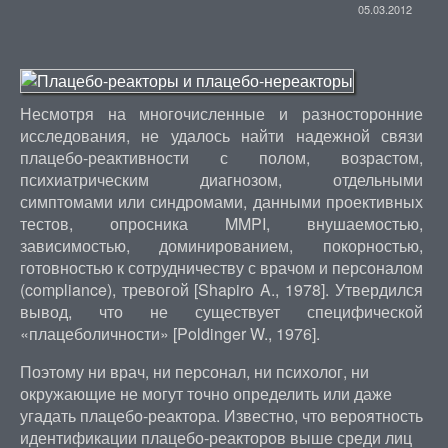
05.03.2012
Несмотря на многочисленные и разносторонние
исследования, не удалось найти надежной связи
плацебо-реактивности с полом, возрастом,
психиатрическим диагнозом, отдельными
симптомами или синдромами, данными проективных
тестов, опросника MMPI, внушаемостью,
зависимостью, доминированием, покорностью,
готовностью к сотрудничеству с врачом и персоналом
(compliance), тревогой [Shapiro A., 1978]. Утвердился
вывод, что не существует специфической
«плацеболичности» [Poldinger W., 1976].
Поэтому ни врач, ни персонал, ни психолог, ни
окружающие не могут точно определить или даже
угадать плацебо-реактора. Известно, что вероятность
идентификации плацебо-реакторов выше среди лиц