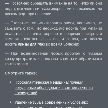
— Постоянно обращать внимание на то, четко ли они
видят, выглядят ли глаза здоровыми, не возникает ли
дискомфорт при ношении;
— Стараться минимизировать риски, например, не
забывать о том, что необходимо носить при купании
плавательные очки, хорошо и вовремя очищать и
заменять контактные линзы, и о том, что нельзя
носить
линзы для глаз
во время болезни;
— При возникновении любых проблем с глазами
сразу прекратить использовать линзы и обратиться к
контактологу.
Смотрите также:
Профилактическая медицина: почему
регулярные обследования важнее лечения
последствий
Удаление зуба в современных условиях:
показания, методы и восстановление