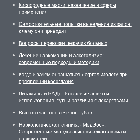
Кислородные маски: назначение и сферы
применения
Самостоятельные попытки выведения из запоя:
к чему они приводят
Вопросы перевозки лежачих больных
Лечение наркомании и алкоголизма:
современные подходы и методики
Когда и зачем обращаться к офтальмологу при
проявлении косоглазия
Витамины и БАДы: Ключевые аспекты
использования, суть и различия с лекарствами
Высококлассное лечение зубов
Наркологическая клиника «МедЭос»:
Современные методы лечения алкоголизма и
наркомании