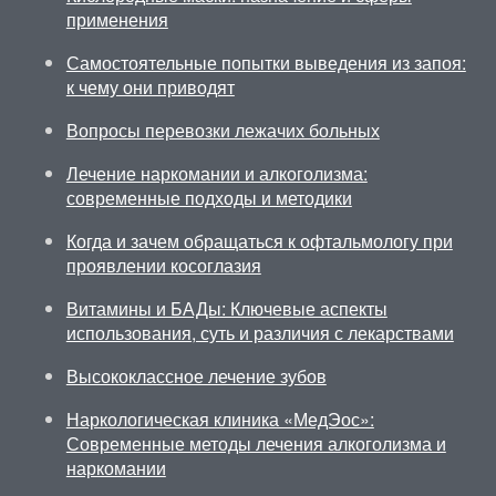
применения
Самостоятельные попытки выведения из запоя:
к чему они приводят
Вопросы перевозки лежачих больных
Лечение наркомании и алкоголизма:
современные подходы и методики
Когда и зачем обращаться к офтальмологу при
проявлении косоглазия
Витамины и БАДы: Ключевые аспекты
использования, суть и различия с лекарствами
Высококлассное лечение зубов
Наркологическая клиника «МедЭос»:
Современные методы лечения алкоголизма и
наркомании