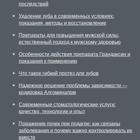
последствий
Удаление зуба в современных условиях:
показания, методы и восстановление
Препараты для повышения мужской силы:
естественный подход к мужскому здоровью
Особенности действия препарата Грандаксин и
показания к применению
Что такое гибкий протез для зубов
Надежное решение проблемы зависимости —
кодировка Алгоминалом
Современные стоматологические услуги:
качество, технологии и опыт
Поражение почек при подагре: как связаны
заболевания и почему важно контролировать их
вместе