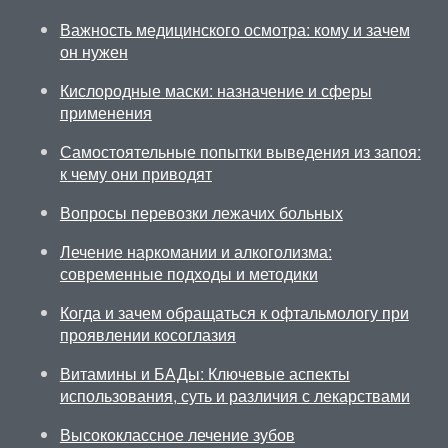
Важность медицинского осмотра: кому и зачем
он нужен
Кислородные маски: назначение и сферы
применения
Самостоятельные попытки выведения из запоя:
к чему они приводят
Вопросы перевозки лежачих больных
Лечение наркомании и алкоголизма:
современные подходы и методики
Когда и зачем обращаться к офтальмологу при
проявлении косоглазия
Витамины и БАДы: Ключевые аспекты
использования, суть и различия с лекарствами
Высококлассное лечение зубов