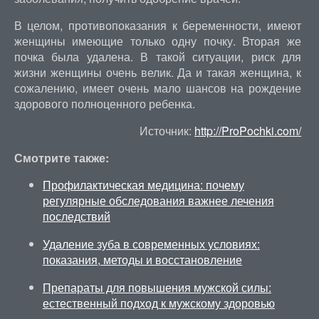
В целом, противопоказания к беременности, имеют
женщины имеющие только одну почку. Вторая же
почка была удалена. В такой ситуации, риск для
жизни женщины очень велик. Да и такая женщина, к
сожалению, имеет очень мало шансов на рождение
здорового полноценного ребенка.
Источник:
http://ProPochki.com/
Смотрите также:
Профилактическая медицина: почему
регулярные обследования важнее лечения
последствий
Удаление зуба в современных условиях:
показания, методы и восстановление
Препараты для повышения мужской силы:
естественный подход к мужскому здоровью