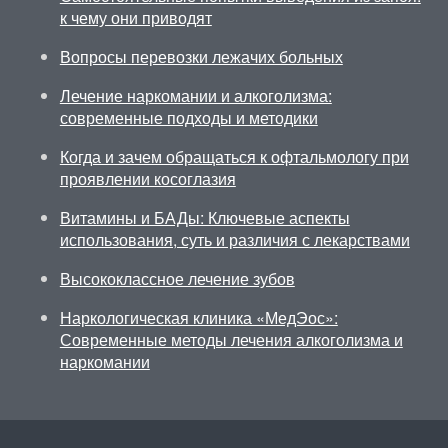
к чему они приводят
Вопросы перевозки лежачих больных
Лечение наркомании и алкоголизма:
современные подходы и методики
Когда и зачем обращаться к офтальмологу при
проявлении косоглазия
Витамины и БАДы: Ключевые аспекты
использования, суть и различия с лекарствами
Высококлассное лечение зубов
Наркологическая клиника «МедЭос»:
Современные методы лечения алкоголизма и
наркомании