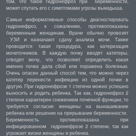
том, что такое гидронефроз при беременности,
может спутать его с симптомами угрозы выкидыша.
Самые информативные способы диагностировать
гидронефроз, к сожалению, противопоказаны
беременным женщинам. Врачи обычно провозят
УЗИ и назначают сдачу анализа мочи. Также
проводится такая процедура, как катеризация
мочеточников. В каждую почку вводят катетеры,
отводят мочу, что позволяет определить какая
именно почка дала сбой или поражена болезнью.
Очень опасен данный способ тем, что можно через
катетер перенести инфекцию из одной почки в
другую. При гидронефрозе 1 степени можно успешно
выносить и родить ребенка. Так как, гидронефроз 2
степени характерен снижением почечной функции, то
требуется согласие женщины на вынашивание
ребенка или решение на прерывание беременности.
Беременность противопоказана при
инфицированном гидронефрозе 2 степени, так как
угрожает жизни женщины и ребенка.