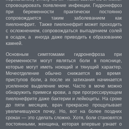
спровоцировать появление инфекции. Гидронефроз
при беременности практически постоянно
сопровождается таким заболеванием как
пиелонефрит. Также пиелонефрит может проходить
с осложнением, сопровождаться выпадением солей
в осадок, а иногда даже приводить к образованию
камней.
Основным симптомами гидронефроза при
беременности могут являться боли в пояснице,
которые могут иметь ноющий и тянущий характер.
Мочеотделение обычно снижается во время
приступов боли, а после их затихания начинается
усиленное выделение мочи. Часто в моче можно
обнаружить примеси крови, а при прогрессирующем
пиелонефрите даже бактерии и лейкоциты. На сроке
до пяти месяцев, врач прекрасно прощупывает
увеличившуюся почку. Но, вот на более поздних
сроках — это сделать сложно. Хотя, боли становятся
постоянными, женщина, которая впервые узнает о