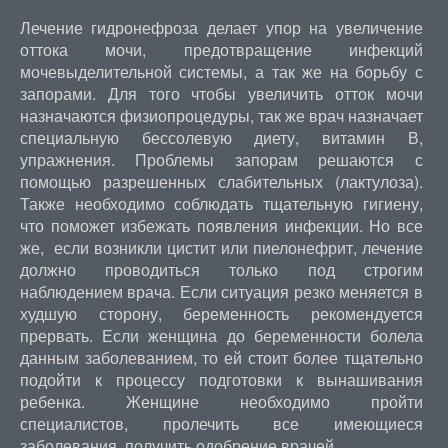
Лечение гидронефроза делает упор на увеличение
оттока мочи, предотвращение инфекций
мочевыделительной системы, а так же на борьбу с
запорами. Для того чтобы увеличить отток мочи
назначаются физиопроцедуры, так же врач назначает
специальную бессолевую диету, витамин В,
упражнения. Проблемы запорам решаются с
помощью разрешенных слабительных (лактулоза).
Также необходимо соблюдать тщательную гигиену,
что поможет избежать появления инфекции. Но все
же, если возникли цистит или пиелонефрит, лечение
должно проводиться только под строгим
наблюдением врача. Если ситуация резко меняется в
худшую сторону, беременность рекомендуется
прервать. Если женщина до беременности болела
данным заболеванием, то ей стоит более тщательно
подойти к процессу подготовки к вынашивания
ребенка. Женщине необходимо пройти
специалистов, пролечить все имеющиеся
заболевания, получить одобрение врачей.