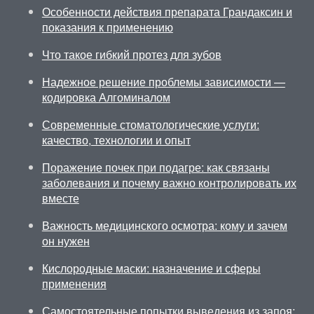
Особенности действия препарата Грандаксин и
показания к применению
Что такое гибкий протез для зубов
Надежное решение проблемы зависимости —
кодировка Алгоминалом
Современные стоматологические услуги:
качество, технологии и опыт
Поражение почек при подагре: как связаны
заболевания и почему важно контролировать их
вместе
Важность медицинского осмотра: кому и зачем
он нужен
Кислородные маски: назначение и сферы
применения
Самостоятельные попытки выведения из запоя: