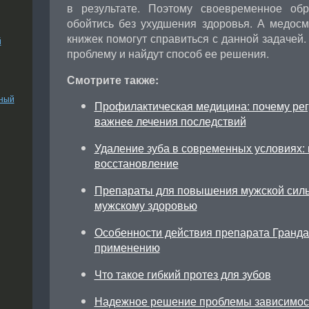
в результате. Поэтому своевременное об
обойтись без ухудшения здоровья. А медос
книжек помогут справиться с данной задачей.
й
проблему и найдут способ ее решения.
Смотрите также:
ьный
Профилактическая медицина: почему ре
важнее лечения последствий
Удаление зуба в современных условиях: 
восстановление
Препараты для повышения мужской силы
мужскому здоровью
Особенности действия препарата Грандак
применению
Что такое гибкий протез для зубов
Надежное решение проблемы зависимос