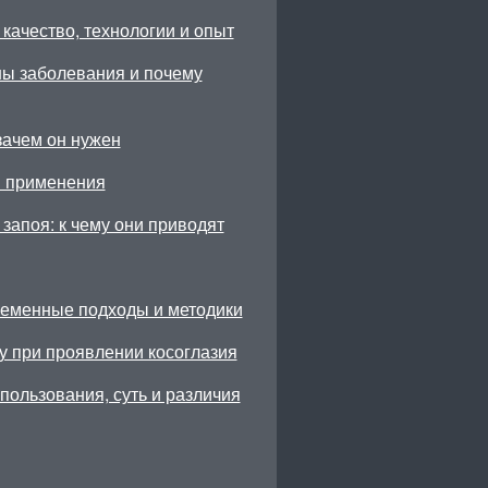
качество, технологии и опыт
ны заболевания и почему
зачем он нужен
ы применения
запоя: к чему они приводят
ременные подходы и методики
у при проявлении косоглазия
ользования, суть и различия