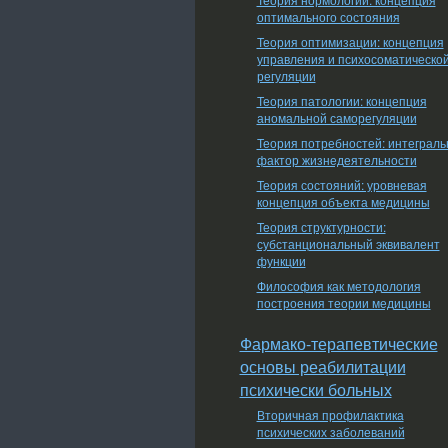
оптимального состояния
Теория оптимизации: концепция
управления и психосоматическо
регуляции
Теория патологии: концепция
аномальной саморегуляции
Теория потребностей: интеграл
фактор жизнедеятельности
Теория состояний: уровневая
концепция объекта медицины
Теория структурности:
субстанциональный эквивалент
функции
Философия как методология
построения теории медицины
Фармако-терапевтические
основы реабилитации
психически больных
Вторичная профилактика
психических заболеваний