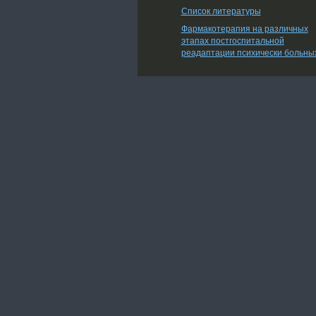
Список литературы
Фармакотерапия на различных
этапах постгоспитальной
реадаптации психически больны