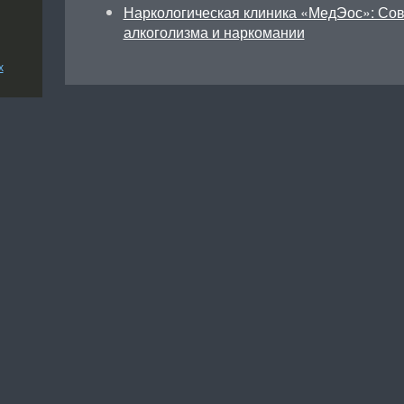
Наркологическая клиника «МедЭос»: Со
алкоголизма и наркомании
х