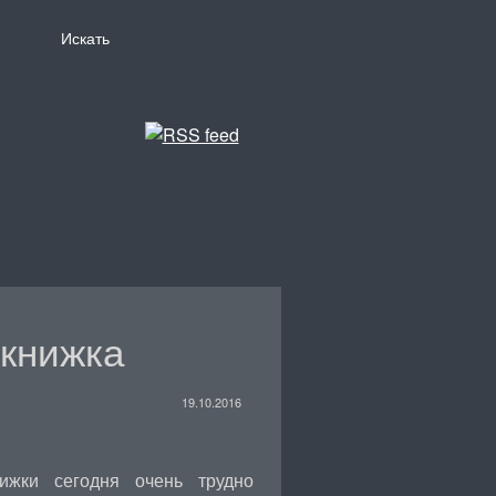
 книжка
19.10.2016
ижки сегодня очень трудно