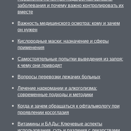
заболевания и почему важно контролировать их
вместе
Важность медицинского осмотра: кому и зачем
он нужен
Кислородные маски: назначение и сферы
применения
Самостоятельные попытки выведения из запоя:
к чему они приводят
Вопросы перевозки лежачих больных
Лечение наркомании и алкоголизма:
современные подходы и методики
Когда и зачем обращаться к офтальмологу при
проявлении косоглазия
Витамины и БАДы: Ключевые аспекты
использования, суть и различия с лекарствами