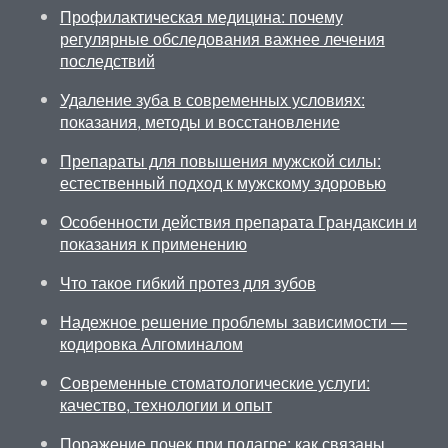
Профилактическая медицина: почему
регулярные обследования важнее лечения
последствий
Удаление зуба в современных условиях:
показания, методы и восстановление
Препараты для повышения мужской силы:
естественный подход к мужскому здоровью
Особенности действия препарата Грандаксин и
показания к применению
Что такое гибкий протез для зубов
Надежное решение проблемы зависимости —
кодировка Алгоминалом
Современные стоматологические услуги:
качество, технологии и опыт
Поражение почек при подагре: как связаны