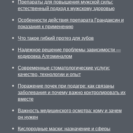
Препараты для повышения мужской силы:
естественный подход к мужскому здоровью
Особенности действия препарата Грандаксин и
показания к применению
Что такое гибкий протез для зубов
Надежное решение проблемы зависимости —
кодировка Алгоминалом
Современные стоматологические услуги:
качество, технологии и опыт
Поражение почек при подагре: как связаны
заболевания и почему важно контролировать их
вместе
Важность медицинского осмотра: кому и зачем
он нужен
Кислородные маски: назначение и сферы