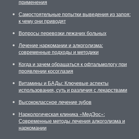
применения
Самостоятельные попытки выведения из запоя:
к чему они приводят
Вопросы перевозки лежачих больных
Лечение наркомании и алкоголизма:
современные подходы и методики
Когда и зачем обращаться к офтальмологу при
проявлении косоглазия
Витамины и БАДы: Ключевые аспекты
использования, суть и различия с лекарствами
Высококлассное лечение зубов
Наркологическая клиника «МедЭос»:
Современные методы лечения алкоголизма и
наркомании