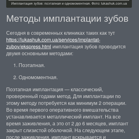
Имплантация зубов: поэтапная и одномоментная. Фото: lukashuk.com.ua
Методы имплантации зубов
Сегодня в современных клиниках таких как тут
https://lukashuk.com.ua/services/implantat-
zubov/ekspress.html
имплантация зубов проводится
двумя основными методами:
Поэтапная.
Одномоментная.
Поэтапная имплантация — классический,
проверенный годами метод. Для имплантации по
этому методу потребуется как минимум 2 операции.
Во время первого оперативного вмешательства
устанавливается металлический имплант. На все
время заживления, а это от 2 до 6 месяцев, имплант
закрыт слизистой оболочкой. На следующем этапе,
после заживления, имплант вскрывается и