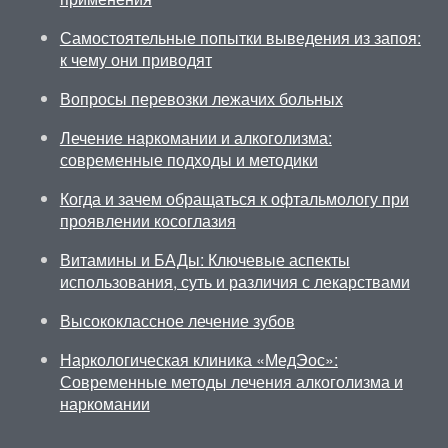
Самостоятельные попытки выведения из запоя:
к чему они приводят
Вопросы перевозки лежачих больных
Лечение наркомании и алкоголизма:
современные подходы и методики
Когда и зачем обращаться к офтальмологу при
проявлении косоглазия
Витамины и БАДы: Ключевые аспекты
использования, суть и различия с лекарствами
Высококлассное лечение зубов
Наркологическая клиника «МедЭос»:
Современные методы лечения алкоголизма и
наркомании