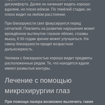
дискомфорта. Далее он начинает видеть хорошо
вдалеке, но плохо вблизи. По тяжёлой стадии, он
плохо видит на любом расстоянии.
При близорукости свет фокусируется перед
сетчаткой. Повлиять на развитие нарушения может
врождённое вытянутое глазное яблоко, спазмы
мышц. К 50 годам зрение может улучшиться. На
смену близорукости придет возрастная
дальнозоркость.
Человек с близорукостью хорошо видит предметы
расположенные рядом. Те, что находятся вдали
имеют размытые контуры.
Лечение с помощью
микрохирургии глаз
При помощи лазера возможно вылечить такие