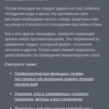
После операции не следует давить на глаз, избегать
попадания воды и мыла. На протяжении трёх
месяцев необходимо носить солнце защитные очки
на улице и отказаться от посещения бассейна и бани.
Как и все другие процедуры, лазерная коррекция
зрения имеет противопоказания. Это беременность,
кормление грудью, сахарный диабет, отслоение
сетчатки и другое. Только врач сможет подсказать
целесообразно ли проведение микрохирургии глаза.
Смотрите также:
Профилактическая медицина: почему
регулярные обследования важнее лечения
последствий
Удаление зуба в современных условиях:
показания, методы и восстановление
Препараты для повышения мужской силы: