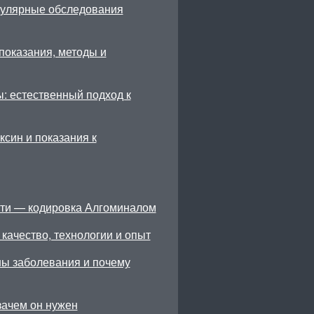
гулярные обследования
показания, методы и
: естественный подход к
син и показания к
ти — кодировка Алгоминалом
качество, технологии и опыт
ны заболевания и почему
зачем он нужен