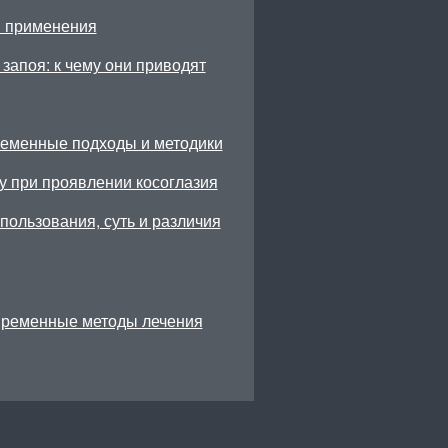
ы применения
запоя: к чему они приводят
ременные подходы и методики
у при проявлении косоглазия
ользования, суть и различия
временные методы лечения