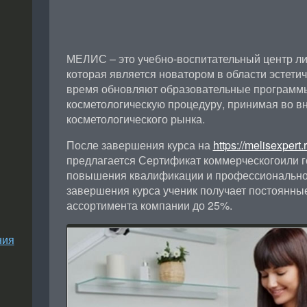
МЕЛИС – это учебно-воспитательный центр л
которая является новатором в области эстети
время обновляют образовательные программ
косметологическую процедуру, принимая во в
косметологического рынка.
После завершения курса на
https://melisexpert.r
предлагается Сертификат коммерческогоили г
повышения квалификации и профессиональной
завершения курса ученик получает постоянные
ассортимента компании до 25%.
ния