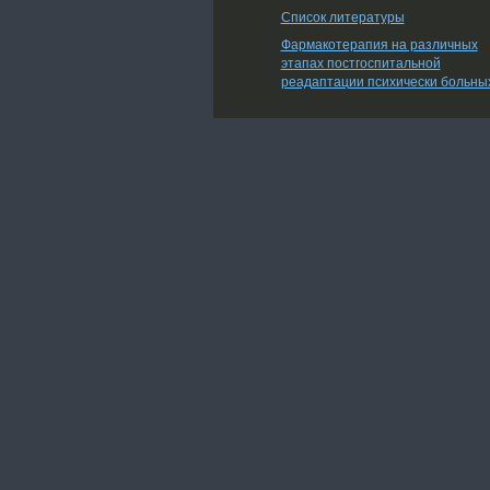
Список литературы
Фармакотерапия на различных
этапах постгоспитальной
реадаптации психически больны