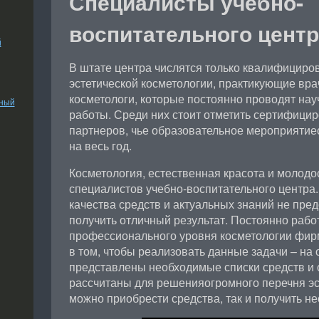
Специалисты учебно-
воспитательного цент
й
В штате центра числятся только квалифициро
эстетической косметологии, практикующие вр
косметологи, которые постоянно проводят нау
ьный
работы. Среди них стоит отметить сертифици
партнеров, чье образовательное мероприятие
на весь год.
Косметология, естественная красота и молодо
специалистов учебно-воспитательного центра.
качества средств и актуальных знаний не пр
получить отличный результат. Постоянно раб
профессионального уровня косметологии фир
в том, чтобы реализовать данные задачи – на
представлены необходимые списки средств и
рассчитаны для решенияогромного перечня эс
можно приобрести средства, так и получить н