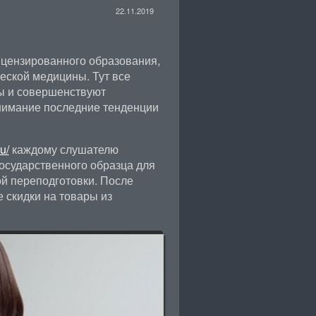
22.11.2019
ицензированного образования,
ческой медицины. Тут все
ы и совершенствуют
нимание последние тенденции
u/
каждому слушателю
осударственного образца для
 переподготовки. После
 скидки на товары из