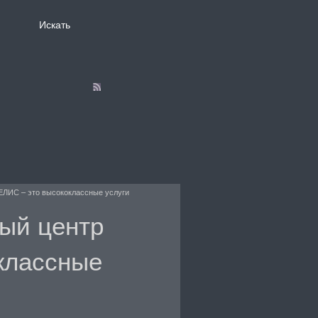
ЕЛИС – это высококлассные услуги
ый центр
классные