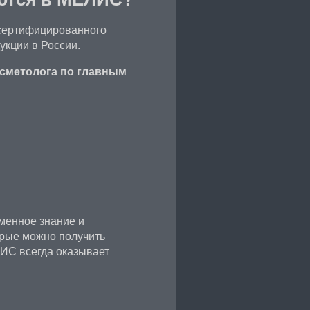
сертифицированного
укции в России.
осметолога по главным
менное знание и
орые можно получить
ИС всегда оказывает