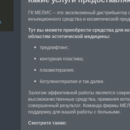
ГК МЕЛИС – это эксклюзивный дистрибьютор 
инъекционного средства и косметической прод
х
Тут вы можете приобрести средства для к
областям эстетической медицины:
тредлифтинг;
контурная пластика;
плазмотерапия;
ботулинотерапия и так далее.
Залогом эффективной работы является совре
высококачественные средства, применяя кот
совершенный результат. Команда фирмы МЕЛ
поддержку для вашей работы с больными.
Смотрите также: