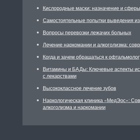
Кислородные маски: назначение и сфер
Самостоятельные попытки выведения из 
Вопросы перевозки лежачих больных
Лечение наркомании и алкоголизма: сов
Когда и зачем обращаться к офтальмолог
Витамины и БАДы: Ключевые аспекты исп
с лекарствами
Высококлассное лечение зубов
Наркологическая клиника «МедЭос»: Со
алкоголизма и наркомании