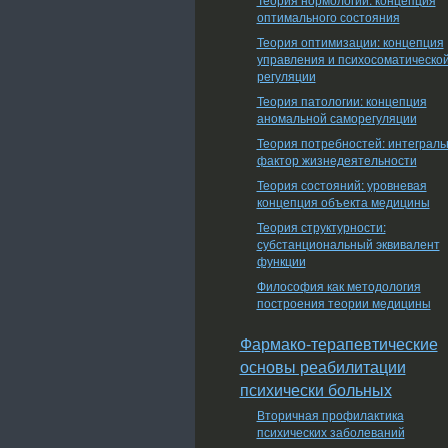
оптимального состояния
Теория оптимизации: концепция
управления и психосоматическо
регуляции
Теория патологии: концепция
аномальной саморегуляции
Теория потребностей: интеграл
фактор жизнедеятельности
Теория состояний: уровневая
концепция объекта медицины
Теория структурности:
субстанциональный эквивалент
функции
Философия как методология
построения теории медицины
Фармако-терапевтические
основы реабилитации
психически больных
Вторичная профилактика
психических заболеваний