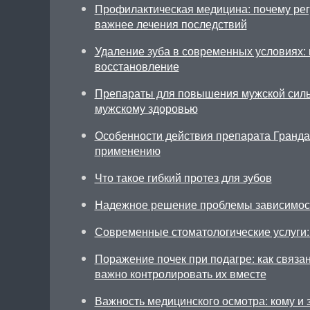
Профилактическая медицина: почему ре
важнее лечения последствий
Удаление зуба в современных условиях: 
восстановление
Препараты для повышения мужской силы
мужскому здоровью
Особенности действия препарата Грандак
применению
Что такое гибкий протез для зубов
Надежное решение проблемы зависимос
Современные стоматологические услуги: 
Поражение почек при подагре: как связа
важно контролировать их вместе
Важность медицинского осмотра: кому и 