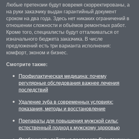
Любые претензии будут вовремя скорректированы, а
на руки заказчику выдан гарантийный документ
сроком на два года. Здесь нет никаких ограничений в
отношении сложности и объёмов ремонтных работ.
Кроме того, специалисты будут отталкиваться от
изначального бюджета заказчика. В числе
предложений есть три варианта исполнения:
комфорт, эконом и бизнес.
Смотрите также:
Профилактическая медицина: почему
регулярные обследования важнее лечения
последствий
Удаление зуба в современных условиях:
показания, методы и восстановление
Препараты для повышения мужской силы:
естественный подход к мужскому здоровью