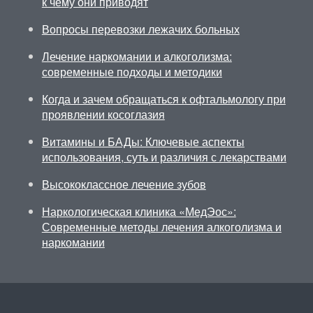
к чему они приводят
Вопросы перевозки лежачих больных
Лечение наркомании и алкоголизма:
современные подходы и методики
Когда и зачем обращаться к офтальмологу при
проявлении косоглазия
Витамины и БАДы: Ключевые аспекты
использования, суть и различия с лекарствами
Высококлассное лечение зубов
Наркологическая клиника «МедЭос»:
Современные методы лечения алкоголизма и
наркомании