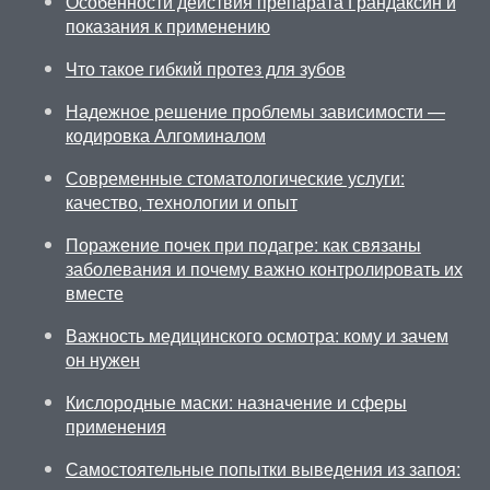
Особенности действия препарата Грандаксин и
показания к применению
Что такое гибкий протез для зубов
Надежное решение проблемы зависимости —
кодировка Алгоминалом
Современные стоматологические услуги:
качество, технологии и опыт
Поражение почек при подагре: как связаны
заболевания и почему важно контролировать их
вместе
Важность медицинского осмотра: кому и зачем
он нужен
Кислородные маски: назначение и сферы
применения
Самостоятельные попытки выведения из запоя: