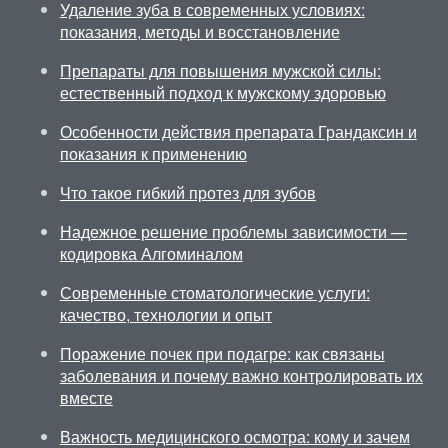
Удаление зуба в современных условиях:
показания, методы и восстановление
Препараты для повышения мужской силы:
естественный подход к мужскому здоровью
Особенности действия препарата Грандаксин и
показания к применению
Что такое гибкий протез для зубов
Надежное решение проблемы зависимости —
кодировка Алгоминалом
Современные стоматологические услуги:
качество, технологии и опыт
Поражение почек при подагре: как связаны
заболевания и почему важно контролировать их
вместе
Важность медицинского осмотра: кому и зачем