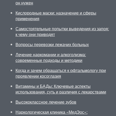
он нужен
Кислородные маски: назначение и сферы
применения
Самостоятельные попытки выведения из запоя:
к чему они приводят
Вопросы перевозки лежачих больных
Лечение наркомании и алкоголизма:
современные подходы и методики
Когда и зачем обращаться к офтальмологу при
проявлении косоглазия
Витамины и БАДы: Ключевые аспекты
использования, суть и различия с лекарствами
Высококлассное лечение зубов
Наркологическая клиника «МедЭос»: