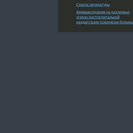
Список литературы
Фармакотерапия на различных
этапах постгоспитальной
реадаптации психически больны