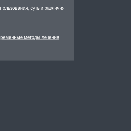
ользования, суть и различия
временные методы лечения