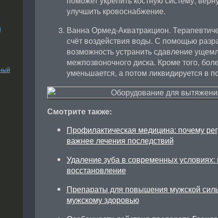
поможет укрепить костную систему, верн
улучшить кровоснабжение.
й
Ванна Ормед-Акватракцион. Терапевтиче
счёт воздействия воды. С помощью разр
возможность устранить сдавление ущем
межпозвоночного диска. Кроме того, бол
ьный
уменьшается, а потом ликвидируется в п
Смотрите также:
Профилактическая медицина: почему ре
важнее лечения последствий
Удаление зуба в современных условиях: 
восстановление
Препараты для повышения мужской силы
мужскому здоровью