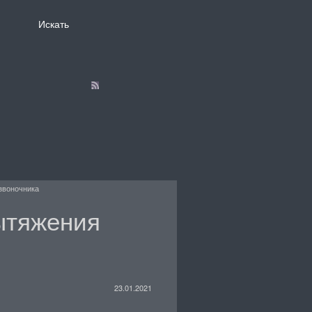
звоночника
ытяжения
23.01.2021