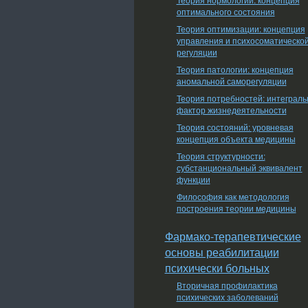
оптимального состояния
Теория оптимизации: концепция
управления и психосоматическо
регуляции
Теория патологии: концепция
аномальной саморегуляции
Теория потребностей: интеграл
фактор жизнедеятельности
Теория состояний: уровневая
концепция объекта медицины
Теория структурности:
субстанциональный эквивалент
функции
Философия как методология
построения теории медицины
Фармако-терапевтические
основы реабилитации
психически больных
Вторичная профилактика
психических заболеваний