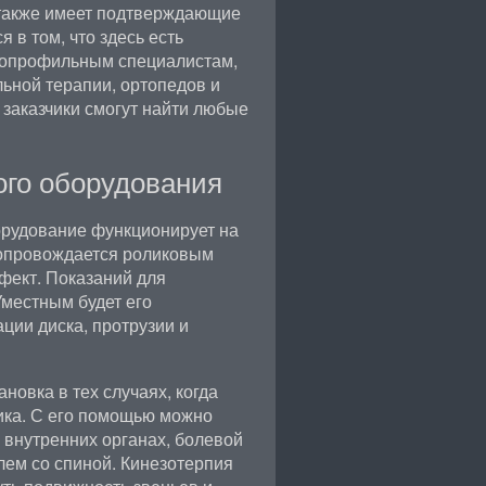
 также имеет подтверждающие
 в том, что здесь есть
зкопрофильным специалистам,
ьной терапии, ортопедов и
 заказчики смогут найти любые
ого оборудования
орудование функционирует на
опровождается роликовым
фект. Показаний для
Уместным будет его
ции диска, протрузии и
новка в тех случаях, когда
ика. С его помощью можно
о внутренних органах, болевой
лем со спиной. Кинезотерпия