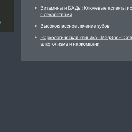
Витамины и БАДы: Ключевые аспекты исп
с лекарствами
х
Высококлассное лечение зубов
Наркологическая клиника «МедЭос»: Со
алкоголизма и наркомании