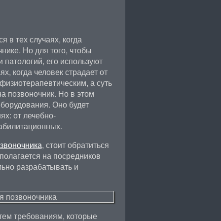
 в тех случаях, когда
ике. Но для того, чтобы
 патологий, его используют
ях, когда человек страдает от
физиотерапевтическим, а суть
на позвоночник. Но в этом
оборудования. Оно будет
х: от лечебно-
абилитационных.
звоночника
, стоит обратиться
е полагается на посредников
льно разрабатывать и
 тем требованиям, которые