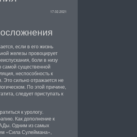
17.02.2021
 осложнения
ется, если в его жизнь
ьной железы провоцирует
испускания, боли в низу
о самой существенной
яция, неспособность к
. Это сильно отражается не
логическом. По этой причине,
тита, следует приступать к
атиться к урологу.
апию. Как дополнение к
АДы. Одним из самых
ем «Сила Сулеймана»,