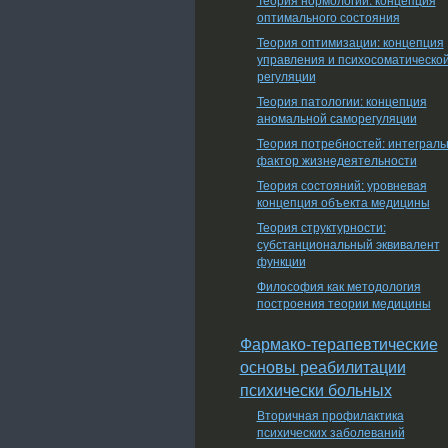
оптимального состояния
Теория оптимизации: концепция
управления и психосоматическо
регуляции
Теория патологии: концепция
аномальной саморегуляции
Теория потребностей: интеграл
фактор жизнедеятельности
Теория состояний: уровневая
концепция объекта медицины
Теория структурности:
субстанциональный эквивалент
функции
Философия как методология
построения теории медицины
Фармако-терапевтические
основы реабилитации
психически больных
Вторичная профилактика
психических заболеваний