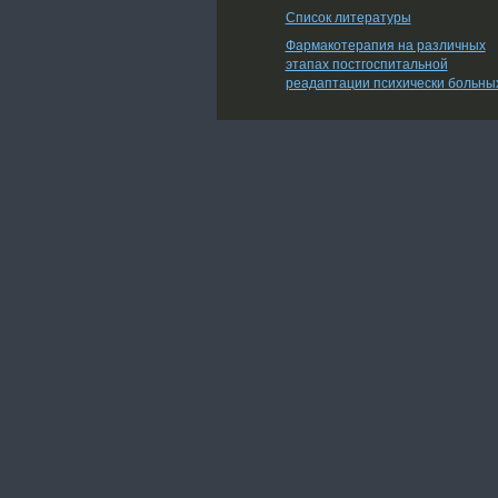
Список литературы
Фармакотерапия на различных
этапах постгоспитальной
реадаптации психически больны