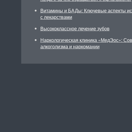
Витамины и БАДы: Ключевые аспекты исп
с лекарствами
Высококлассное лечение зубов
Наркологическая клиника «МедЭос»: Со
алкоголизма и наркомании