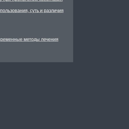
ользования, суть и различия
временные методы лечения