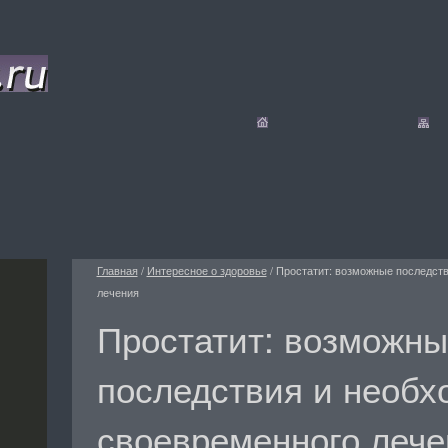
Главная
/
Интересное о здоровье
/
Простатит: возможные последст
лечения
Простатит: возможны
последствия и необх
своевременного лече