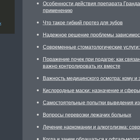
Особенности действия препарата Грандак
применению
Что такое гибкий протез для зубов
х
Надежное решение проблемы зависимос
Современные стоматологические услуги: 
Поражение почек при подагре: как связа
важно контролировать их вместе
Важность медицинского осмотра: кому и 
Кислородные маски: назначение и сфер
Самостоятельные попытки выведения из 
Вопросы перевозки лежачих больных
Лечение наркомании и алкоголизма: сов
Когда и зачем обращаться к офтальмолог