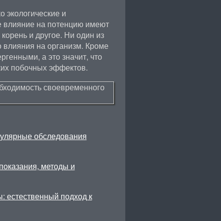
о экологические и
е влияние на потенцию имеют
корень и другое. Ни один из
о влияния на организм. Кроме
ргенными, а это значит, что
аких побочных эффектов.
гулярные обследования
показания, методы и
: естественный подход к