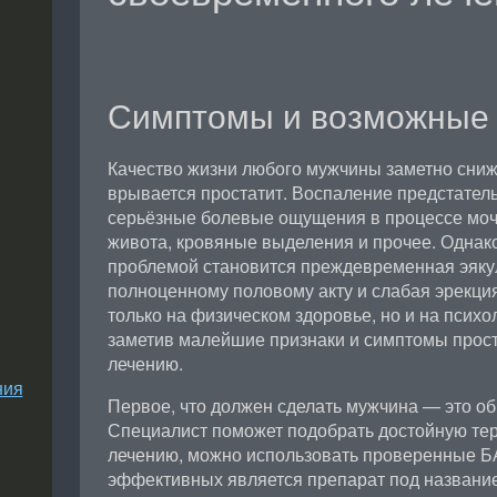
Симптомы и возможные
Качество жизни любого мужчины заметно снижа
врывается простатит. Воспаление предстател
серьёзные болевые ощущения в процессе моче
живота, кровяные выделения и прочее. Однак
проблемой становится преждевременная эякул
полноценному половому акту и слабая эрекция
только на физическом здоровье, но и на психо
заметив малейшие признаки и симптомы проста
лечению.
ния
Первое, что должен сделать мужчина — это обр
Специалист поможет подобрать достойную тер
лечению, можно использовать проверенные Б
эффективных является препарат под названи