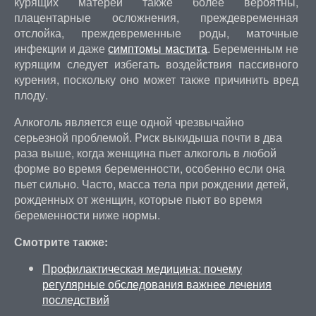
курящих матерей также более вероятны,
плацентарные осложнения, преждевременная
отслойка, преждевременные роды, маточные
инфекции и даже
симптомы мастита
. Беременным не
курящим следует избегать воздействия пассивного
курения, поскольку оно может также причинить вред
плоду.
Алкоголь является еще одной чрезвычайно
серьезной проблемой. Риск выкидыша почти в два
раза выше, когда женщина пьет алкоголь в любой
форме во время беременности, особенно если она
пьет сильно. Часто, масса тела при рождении детей,
рожденных от женщин, которые пьют во время
беременности ниже нормы.
Смотрите также:
Профилактическая медицина: почему
регулярные обследования важнее лечения
последствий