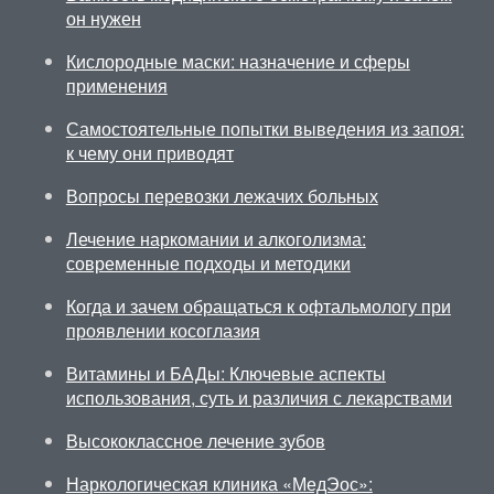
он нужен
Кислородные маски: назначение и сферы
применения
Самостоятельные попытки выведения из запоя:
к чему они приводят
Вопросы перевозки лежачих больных
Лечение наркомании и алкоголизма:
современные подходы и методики
Когда и зачем обращаться к офтальмологу при
проявлении косоглазия
Витамины и БАДы: Ключевые аспекты
использования, суть и различия с лекарствами
Высококлассное лечение зубов
Наркологическая клиника «МедЭос»: