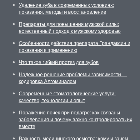
Удаление зуба в современных условиях:
показания, методы и восстановление
Препараты для повышения мужской силы:
естественный подход к мужскому здоровью
Особенности действия препарата Грандаксин и
показания к применению
Что такое гибкий протез для зубов
Надежное решение проблемы зависимости —
кодировка Алгоминалом
Современные стоматологические услуги:
качество, технологии и опыт
Поражение почек при подагре: как связаны
заболевания и почему важно контролировать их
вместе
Важность медицинского осмотра: кому и зачем