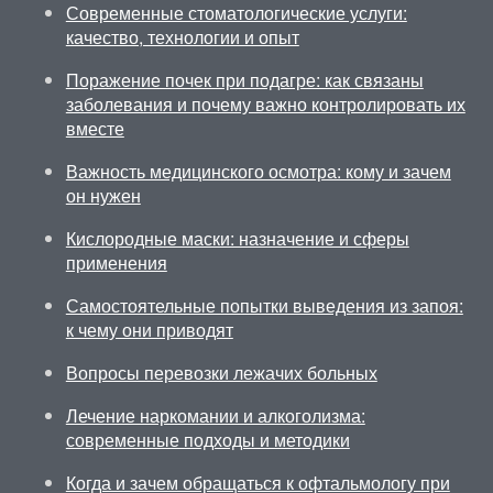
Современные стоматологические услуги:
качество, технологии и опыт
Поражение почек при подагре: как связаны
заболевания и почему важно контролировать их
вместе
Важность медицинского осмотра: кому и зачем
он нужен
Кислородные маски: назначение и сферы
применения
Самостоятельные попытки выведения из запоя:
к чему они приводят
Вопросы перевозки лежачих больных
Лечение наркомании и алкоголизма:
современные подходы и методики
Когда и зачем обращаться к офтальмологу при