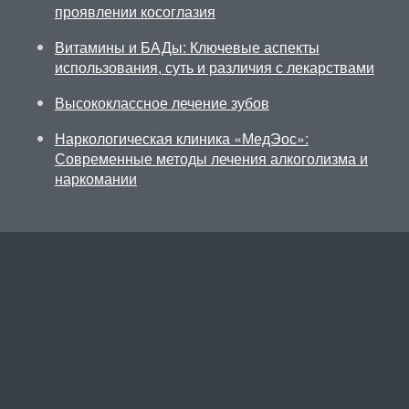
проявлении косоглазия
Витамины и БАДы: Ключевые аспекты
использования, суть и различия с лекарствами
Высококлассное лечение зубов
Наркологическая клиника «МедЭос»:
Современные методы лечения алкоголизма и
наркомании