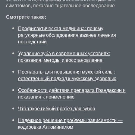
симптомов, показано тщательное обследование.
Смотрите также:
Профилактическая медицина: почему
регулярные обследования важнее лечения
последствий
Удаление зуба в современных условиях:
показания, методы и восстановление
Препараты для повышения мужской силы:
естественный подход к мужскому здоровью
Особенности действия препарата Грандаксин и
показания к применению
Что такое гибкий протез для зубов
Надежное решение проблемы зависимости —
кодировка Алгоминалом