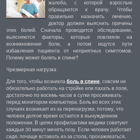
жалоба, с которой взрослые
обращаются к врачу. Чтобы
правильно назначить лечение,
доктор должен выяснить причины
этих болей. Сначала проводится обследование,
выясняются факторы, которые повлияли на
возникновение боли, а потом ищутся пути
избавления пациента от неприятных симптомов.
Почему может болеть в спине?
Чрезмерная нагрузка
Для того, чтобы возникла
боль в спине
, совсем не
обязательно работать на стройке или пахать в поле,
достаточно по восемь часов в сутки просиживать
перед монитором компьютера. Боль во всех этих
случаях возникает из-за перенагрузки, потому, что
человек долгое время остается в вынужденном
положении. В целях профилактики медики советуют
каждые 30 минут менять позу. Если человек работает
сидя, почаще вставать из-за стола, прохаживаться,