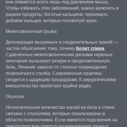
они ломаются всего лишь под давлением мышц.
Чтобы избежать этих заболеваний, важно включать в
рацион продукты, богатые кальцием, принимать
добавки кальция, которые посоветует врач.
Межпозвоночная грыжа
Дегенерация мышечных и соединительных тканей —
частое объяснение тому, почему
болит спина
.
Сдавленные межпозвоночными дисками нервные
окончания вызывают резкую и продолжительную
боль. Лечение зависит от степени повреждения
позвоночного столба. Современная практика
сводится к щадящим процедурам. К хирургическому
вмешательству прибегают крайне редко.
Опухоли
Незначительное количество жалоб на боли в спине
связано с опухолями, которые локализованы в
области позвоночника. Если имеются подозрения на
онкологическую природу возникновения данных