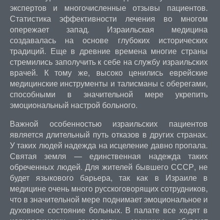
экспертов и многочисленные отзывы пациентов.
Статистика эффективности лечения во многом
опережает запад. Израильская медицина
создавалась на основе глубоких исторических
традиций. Еще в древние времена многие страны
стремились заполучить к себе на службу израильских
врачей. К тому же, высоко ценились еврейские
медицинские инструменты и талисманы с оберегами,
способными в значительной мере укрепить
эмоциональный настрой больного.
Важной особенностью израильских пациентов
является длительный путь отказов в других странах.
У таких людей надежда на исцеление давно пропала.
Святая земля — единственная надежда таких
обреченных людей. Для жителей бывшего СССР, не
будет языкового барьера, так как в Израиле в
медицине очень много русскоговорящих сотрудников,
что в значительной мере поднимает эмоциональное и
духовное состояние больных. В палате все ходят в