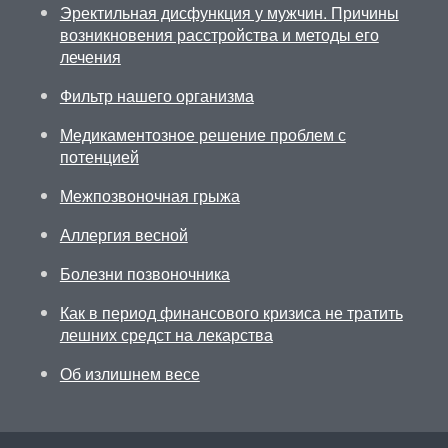
Эректильная дисфункция у мужчин. Причины
возникновения расстройства и методы его
лечения
Фильтр нашего организма
Медикаментозное решение проблем с
потенцией
Межпозвоночная грыжа
Аллергия весной
Болезни позвоночника
Как в период финансового кризиса не тратить
лешних средст на лекарства
Об излишнем весе