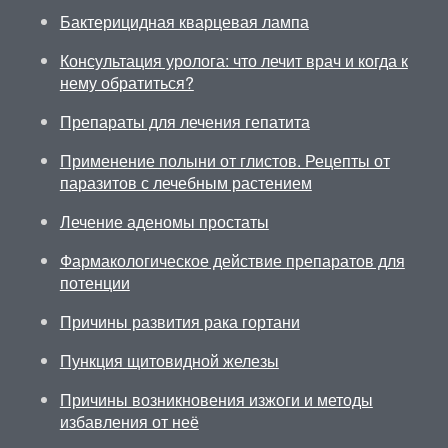
Бактерицидная кварцевая лампа
Консультация уролога: что лечит врач и когда к
нему обратиться?
Препараты для лечения гепатита
Применение полыни от глистов. Рецепты от
паразитов с лечебным растением
Лечение аденомы простаты
Фармакологическое действие препаратов для
потенции
Причины развития рака гортани
Пункция щитовидной железы
Причины возникновения изжоги и методы
избавления от неё