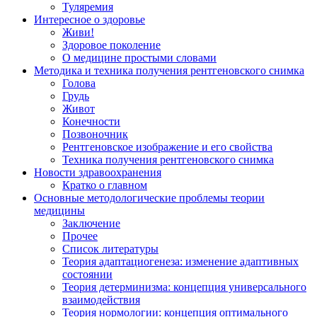
Туляремия
Интересное о здоровье
Живи!
Здоровое поколение
О медицине простыми словами
Методика и техника получения рентгеновского снимка
Голова
Грудь
Живот
Конечности
Позвоночник
Рентгеновское изображение и его свойства
Техника получения рентгеновского снимка
Новости здравоохранения
Кратко о главном
Основные методологические проблемы теории
медицины
Заключение
Прочее
Список литературы
Теория адаптациогенеза: изменение адаптивных
состоянии
Теория детерминизма: концепция универсального
взаимодействия
Теория нормологии: концепция оптимального