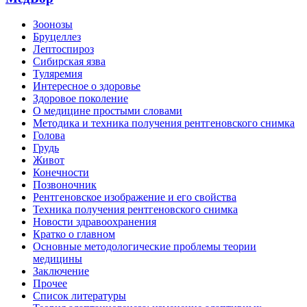
Зоонозы
Бруцеллез
Лептоспироз
Сибирская язва
Туляремия
Интересное о здоровье
Здоровое поколение
О медицине простыми словами
Методика и техника получения рентгеновского снимка
Голова
Грудь
Живот
Конечности
Позвоночник
Рентгеновское изображение и его свойства
Техника получения рентгеновского снимка
Новости здравоохранения
Кратко о главном
Основные методологические проблемы теории
медицины
Заключение
Прочее
Список литературы