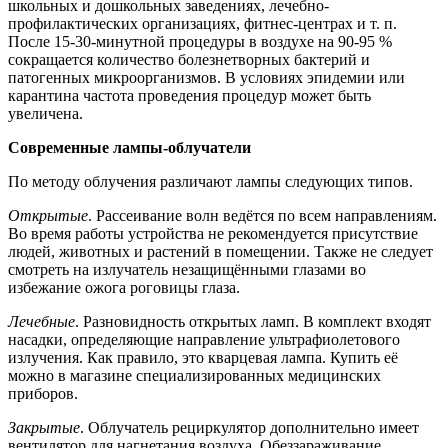
школьных и дошкольных заведениях, лечебно-
профилактических организациях, фитнес-центрах и т. п.
После 15-30-минутной процедуры в воздухе на 90-95 %
сокращается количество болезнетворных бактерий и
патогенных микроорганизмов. В условиях эпидемии или
карантина частота проведения процедур может быть
увеличена.
Современные лампы-облучатели
По методу облучения различают лампы следующих типов.
Открытые
. Рассеивание волн ведётся по всем направлениям.
Во время работы устройства не рекомендуется присутствие
людей, животных и растений в помещении. Также не следует
смотреть на излучатель незащищёнными глазами во
избежание ожога роговицы глаза.
Лечебные
. Разновидность открытых ламп. В комплект входят
насадки, определяющие направление ультрафиолетового
излучения. Как правило, это кварцевая лампа. Купить её
можно в магазине специализированных медицинских
приборов.
Закрытые
. Облучатель рециркулятор дополнительно имеет
вентилятор для нагнетания воздуха. Обеззараживание