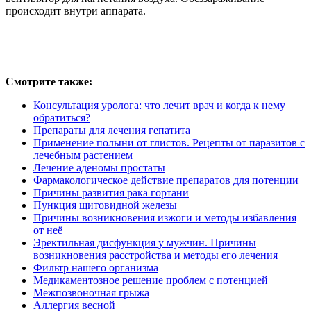
происходит внутри аппарата.
Смотрите также:
Консультация уролога: что лечит врач и когда к нему
обратиться?
Препараты для лечения гепатита
Применение полыни от глистов. Рецепты от паразитов с
лечебным растением
Лечение аденомы простаты
Фармакологическое действие препаратов для потенции
Причины развития рака гортани
Пункция щитовидной железы
Причины возникновения изжоги и методы избавления
от неё
Эректильная дисфункция у мужчин. Причины
возникновения расстройства и методы его лечения
Фильтр нашего организма
Медикаментозное решение проблем с потенцией
Межпозвоночная грыжа
Аллергия весной