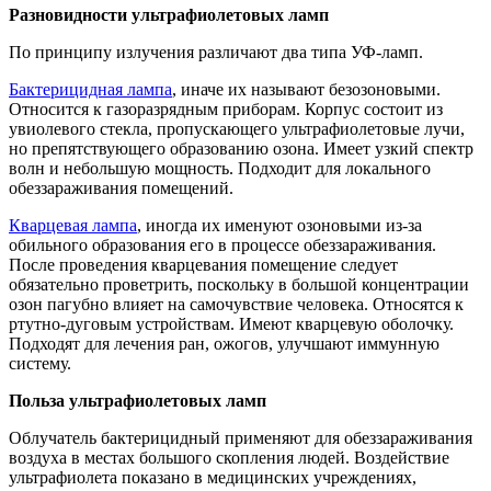
Разновидности ультрафиолетовых ламп
По принципу излучения различают два типа УФ-ламп.
Бактерицидная лампа
, иначе их называют безозоновыми.
Относится к газоразрядным приборам. Корпус состоит из
увиолевого стекла, пропускающего ультрафиолетовые лучи,
но препятствующего образованию озона. Имеет узкий спектр
волн и небольшую мощность. Подходит для локального
обеззараживания помещений.
Кварцевая лампа
, иногда их именуют озоновыми из-за
обильного образования его в процессе обеззараживания.
После проведения кварцевания помещение следует
обязательно проветрить, поскольку в большой концентрации
озон пагубно влияет на самочувствие человека. Относятся к
ртутно-дуговым устройствам. Имеют кварцевую оболочку.
Подходят для лечения ран, ожогов, улучшают иммунную
систему.
Польза ультрафиолетовых ламп
Облучатель бактерицидный применяют для обеззараживания
воздуха в местах большого скопления людей. Воздействие
ультрафиолета показано в медицинских учреждениях,