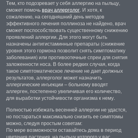
Тем, кто подозревает у себя аллергию на пыльцу,
сможет помочь
врач аллерголог
. И хотя, к
сожалению, на сегодняшний день методов
эффективного лечения поллиноза не найдено, врач
сможет поспособствовать существенному снижению
проявлений аллергии. Для этого могут быть
назначены антигистаминные препараты (снижение
уровня этого гормона позволит снять симптоматику
заболевания) или противоотечные спреи для снятия
заложенности носа. В более редких случая, когда
такое симптоматическое лечение не дает должных
результатов, аллерголог может назначить
аллергические инъекции – больному вводят
аллерген, постепенно увеличивая его количество,
для выработки устойчивости организма к нему.
Полностью избежать весенней аллергии не удастся,
но постараться максимально снизить ее симптомы
можно, следуя простым советам:
По мере возможности оставайтесь дома в период
цветения растения, на пыльцу которого у вас