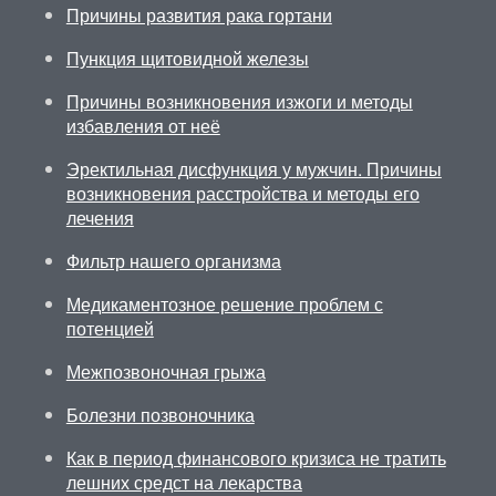
Причины развития рака гортани
Пункция щитовидной железы
Причины возникновения изжоги и методы
избавления от неё
Эректильная дисфункция у мужчин. Причины
возникновения расстройства и методы его
лечения
Фильтр нашего организма
Медикаментозное решение проблем с
потенцией
Межпозвоночная грыжа
Болезни позвоночника
Как в период финансового кризиса не тратить
лешних средст на лекарства