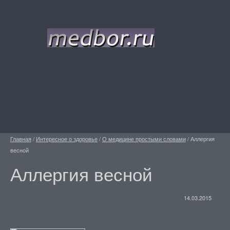
Главная
/
Интересное о здоровье
/
О медицине простыми словами
/
Аллергия
весной
Аллергия весной
14.03.2015