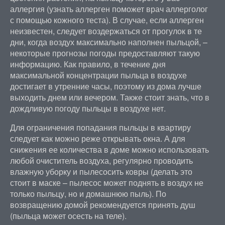
аллергия (узнать аллерген поможет врач аллерголог
с помощью кожного теста). В случае, если аллерген
неизвестен, следует воздержаться от прогулок в те
дни, когда воздух максимально наполнен пыльцой, –
некоторые прогнозы погоды предоставляют такую
информацию. Как правило, в течение дня
максимальной концентрации пыльца в воздухе
достигает в утренние часы, поэтому из дома лучше
выходить днем или вечером. Также стоит знать, что в
дождливую погоду пыльцы в воздухе нет.
Для ограничения попадания пыльцы в квартиру
следует как можно реже открывать окна. А для
снижения ее количества в доме можно использовать
любой очиститель воздуха, регулярно проводить
влажную уборку и пылесосить ковры (делать это
стоит в маске – пылесос может поднять в воздух не
только пыльцу, но и домашнюю пыль). По
возвращению домой рекомендуется принять душ
(пыльца может осесть на теле).