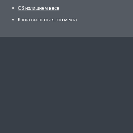
Об излишнем весе
Когда выспаться это мечта