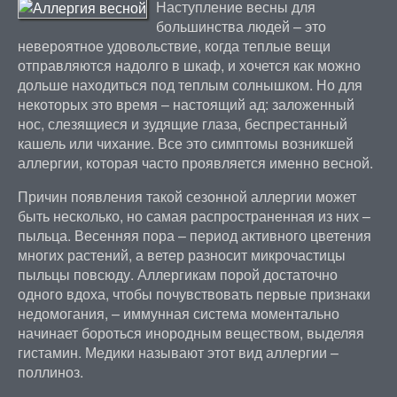
Наступление весны для
большинства людей – это
невероятное удовольствие, когда теплые вещи
отправляются надолго в шкаф, и хочется как можно
дольше находиться под теплым солнышком. Но для
некоторых это время – настоящий ад: заложенный
нос, слезящиеся и зудящие глаза, беспрестанный
кашель или чихание. Все это симптомы возникшей
аллергии, которая часто проявляется именно весной.
Причин появления такой сезонной аллергии может
быть несколько, но самая распространенная из них –
пыльца. Весенняя пора – период активного цветения
многих растений, а ветер разносит микрочастицы
пыльцы повсюду. Аллергикам порой достаточно
одного вдоха, чтобы почувствовать первые признаки
недомогания, – иммунная система моментально
начинает бороться инородным веществом, выделяя
гистамин. Медики называют этот вид аллергии –
поллиноз.