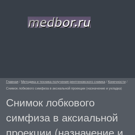
Главная
/
Методика и техника получения рентгеновского снимка
/
Конечности
/
Снимок лобкового симфиза в аксиальной проекции (назначение и укладка)
Снимок лобкового
симфиза в аксиальной
проекции (назначение и