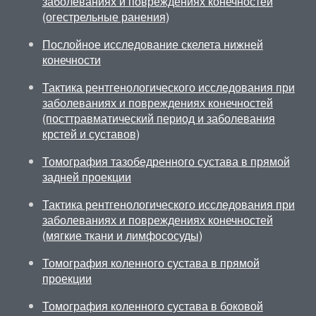
заболеваниях и повреждениях конечностей
(огестрельные ранения)
Послойное исследование скелета нижней
конечности
Тактика рентгенологического исследования при
заболеваниях и повреждениях конечностей
(посттравматический период и заболевания
крстей и суставов)
Томография тазобедренного сустава в прямой
задней проекции
Тактика рентгенологического исследования при
заболеваниях и повреждениях конечностей
(мягкие ткани и лимфососуды)
Томография коленного сустава в прямой
проекции
Томография коленного сустава в боковой