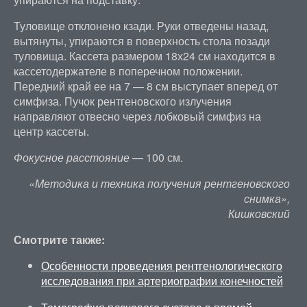
Туловище отклонено кзади. Руки отведены назад,
вытянуты, упираются в поверхность стола позади
туловища. Кассета размером 18х24 см находится в
кассетодержателе в поперечном положении.
Передний край ее на 7 — 8 см выступает вперед от
симфиза. Пучок рентгеновского излучения
направляют отвесно через лобковый симфиз на
центр кассеты.
Фокусное расстояние
— 100 см.
«Методика и техника получения рентгеновского
снимка»,
Кишковский
Смотрите также:
Особенности проведения рентгенологического
исследования при артериографии конечностей