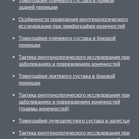
Томография плечевого сустава в прямой
задней проекции
Особенности проведения рентгенологического
исследования при лимфографии конечностей
Томография плечевого сустава в боковой
проекции
Тактика рентгенологического исследования при
заболеваниях и повреждениях конечностей
Томография локтевого сустава в боковой
проекции
Тактика рентгенологического исследования при
заболеваниях и повреждениях конечностей
(травмы конечностей)
Томография лучезапястного сустава и запястья
Тактика рентгенологического исследования при