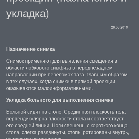
укладка)
26.08.2010
Назначение снимка
Снимок применяют для выявления смещения в
области лобкового симфиза в переднезаднем
направлении при переломах таза, главным образом
в тех случаях, когда снимки в прямой проекции
оказываются малоинформативными.
Укладка больного для выполнения снимка
Больной сидит на столе. Срединная плоскость тела
перпендикулярна плоскости стола и соответствует
его средней линии. Ноги свешены с короткого конца
стола, слегка раздвинуты, стопы ротированы внутрь,
упираются на подставку.