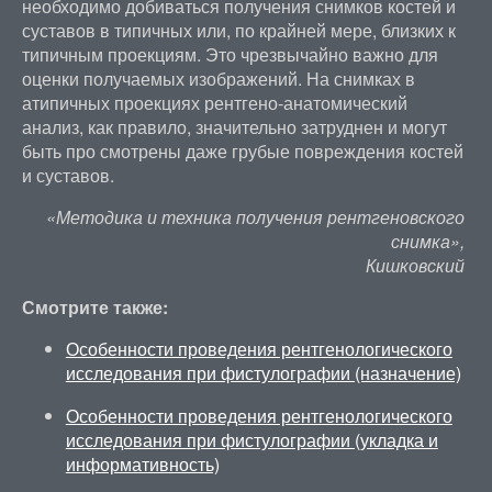
необходимо добиваться получения снимков костей и
суставов в типичных или, по крайней мере, близких к
типичным проекциям. Это чрезвычайно важно для
оценки получаемых изображений. На снимках в
атипичных проекциях рентгено-анатомический
анализ, как правило, значительно затруднен и могут
быть про смотрены даже грубые повреждения костей
и суставов.
«Методика и техника получения рентгеновского
снимка»,
Кишковский
Смотрите также:
Особенности проведения рентгенологического
исследования при фистулографии (назначение)
Особенности проведения рентгенологического
исследования при фистулографии (укладка и
информативность)