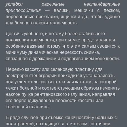
укладки различные нестандартные
приспособления
— валики, мешочки с песком,
поролоновые прокладки, ящички и др., чтобы удобно
для больного уложить конечность.
Достичь удобного, и потому более стабильного
положения конечности, при съемке представляется
особенно важным потому, что этим самым сводится к
минимуму динамическая нерезкость снимка,
связанная с дрожанием и подергиванием конечности.
Нередко кассету или селеновую пластину для
электрорентгенографии приходится устанавливать
под углом к плоскости стола или каталки, на которой
лежит больной и соответствующим образом изменять
наклон пучка рентгеновского излучения, направляя
его перпендикулярно к плоскости кассеты или
селеновой пластины.
В ряде случаев при съемке конечностей у больных с
политравмой, находящихся в тяжелом состоянии,