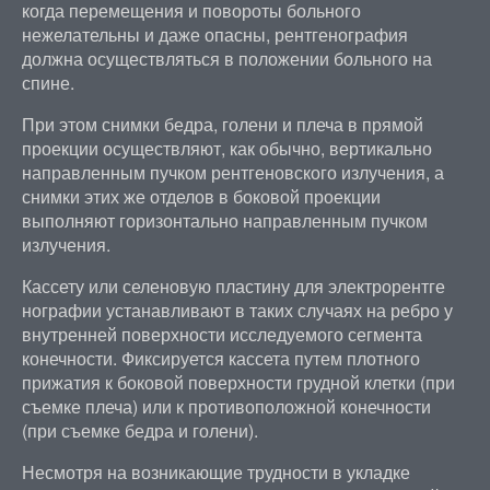
когда перемещения и повороты больного
нежелательны и даже опасны, рентгенография
должна осуществляться в положении больного на
спине.
При этом снимки бедра, голени и плеча в прямой
проекции осуществляют, как обычно, вертикально
направленным пучком рентгеновского излучения, а
снимки этих же отделов в боковой проекции
выполняют горизонтально направленным пучком
излучения.
Кассету или селеновую пластину для электрорентге
нографии устанавливают в таких случаях на ребро у
внутренней поверхности исследуемого сегмента
конечности. Фиксируется кассета путем плотного
прижатия к боковой поверхности грудной клетки (при
съемке плеча) или к противоположной конечности
(при съемке бедра и голени).
Несмотря на возникающие трудности в укладке