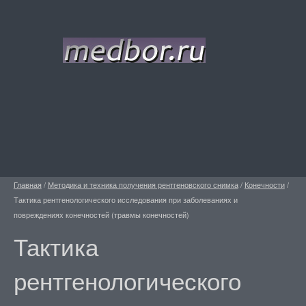
Главная
/
Методика и техника получения рентгеновского снимка
/
Конечности
/
Тактика рентгенологического исследования при заболеваниях и
повреждениях конечностей (травмы конечностей)
Тактика
рентгенологического