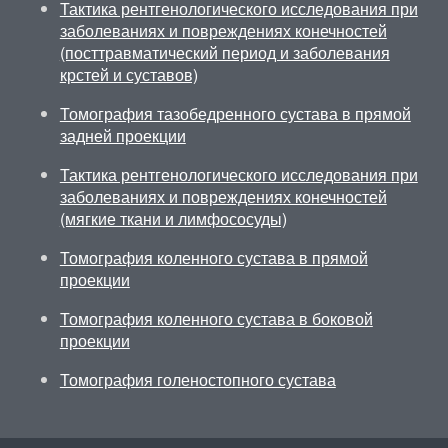
Тактика рентгенологического исследования при
заболеваниях и повреждениях конечностей
(посттравматический период и заболевания
крстей и суставов)
Томография тазобедренного сустава в прямой
задней проекции
Тактика рентгенологического исследования при
заболеваниях и повреждениях конечностей
(мягкие ткани и лимфососуды)
Томография коленного сустава в прямой
проекции
Томография коленного сустава в боковой
проекции
Томография голеностопного сустава