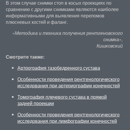
В этом случае снимки стоп в косых проекциях по
сравнению с другими снимками являются наиболее
информативными для выявления переломов
плюсневых костей и фаланг.
«Методика и техника получения рентгеновского
снимка»,
Кишковский
Смотрите также:
Артрография тазобедренного сустава
Особенности проведения рентгенологического
исследования при артериографии конечностей
Томография плечевого сустава в прямой
задней проекции
Особенности проведения рентгенологического
исследования при лимфографии конечностей