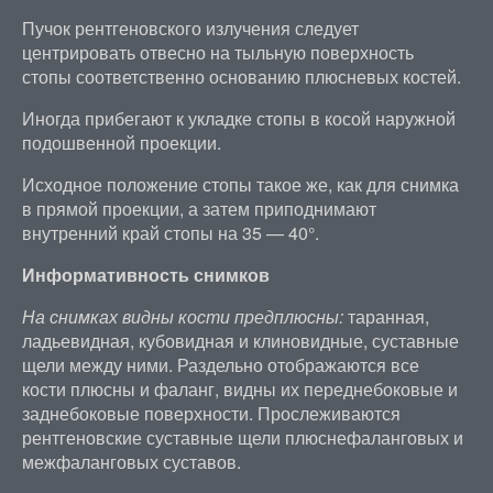
Пучок рентгеновского излучения следует
центрировать отвесно на тыльную поверхность
стопы соответственно основанию плюсневых костей.
Иногда прибегают к укладке стопы в косой наружной
подошвенной проекции.
Исходное положение стопы такое же, как для снимка
в прямой проекции, а затем приподнимают
внутренний край стопы на 35 — 40°.
Информативность снимков
На снимках видны кости предплюсны:
таранная,
ладьевидная, кубовидная и клиновидные, суставные
щели между ними. Раздельно отображаются все
кости плюсны и фаланг, видны их переднебоковые и
заднебоковые поверхности. Прослеживаются
рентгеновские суставные щели плюснефаланговых и
межфаланговых суставов.