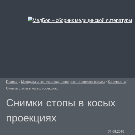
Главная
/
Методика и техника получения рентгеновского снимка
/
Конечности
/
Снимки стопы в косых проекциях
Снимки стопы в косых
проекциях
31.08.2010