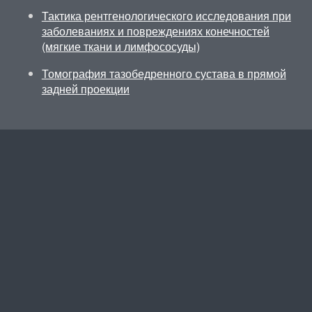
Тактика рентгенологического исследования при
заболеваниях и повреждениях конечностей
(мягкие ткани и лимфососуды)
Томография тазобедренного сустава в прямой
задней проекции