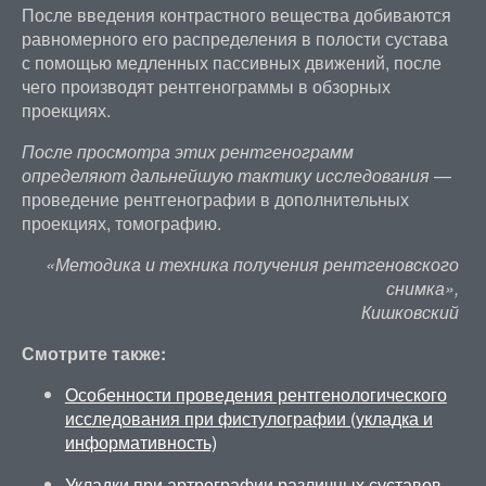
После введения контрастного вещества добиваются
равномерного его распределения в полости сустава
с помощью медленных пассивных движений, после
чего производят рентгенограммы в обзорных
проекциях.
После просмотра этих рентгенограмм
определяют дальнейшую тактику исследования
—
проведение рентгенографии в дополнительных
проекциях, томографию.
«Методика и техника получения рентгеновского
снимка»,
Кишковский
Смотрите также:
Особенности проведения рентгенологического
исследования при фистулографии (укладка и
информативность)
Укладки при артрографии различных суставов