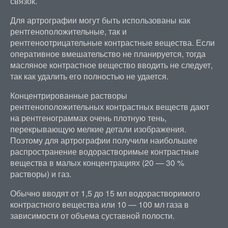
связок.
Для артрографии могут быть использованы как
рентгеноположительные, так и
рентгеноотрицательные контрастные вещества. Если
оперативное вмешательство не планируется, тогда
масляное контрастное вещество вводить не следует,
так как удалить его полностью не удается.
Концентрированные растворы
рентгеноположительных контрастных веществ дают
на рентгенограммах очень плотную тень,
перекрывающую мелкие детали изображения.
Поэтому для артрографии получили наибольшее
распространение водорастворимые контрастные
вещества в малых концентрациях (20 — 30 %
растворы) и газ.
Обычно вводят от 1,5 до 15 мл водорастворимого
контрастного вещества или 10 — 100 мл газа в
зависимости от объема суставной полости.