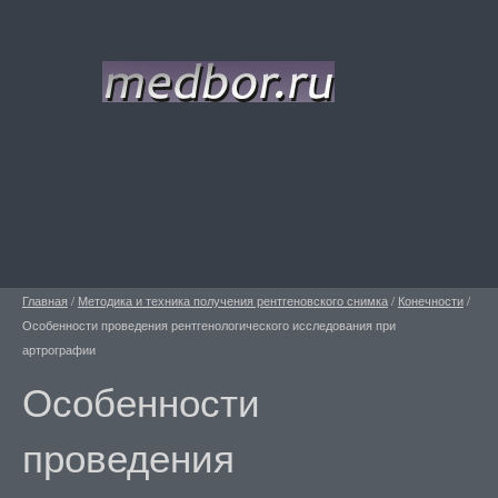
Главная
/
Методика и техника получения рентгеновского снимка
/
Конечности
/
Особенности проведения рентгенологического исследования при
артрографии
Особенности
проведения