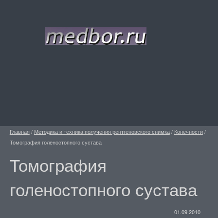
Главная
/
Методика и техника получения рентгеновского снимка
/
Конечности
/
Томография голеностопного сустава
Томография
голеностопного сустава
01.09.2010