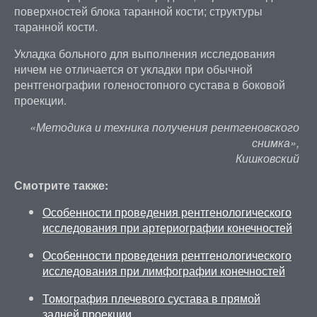
поверхностей блока таранной кости; структуры
таранной кости.
Укладка больного для выполнения исследования
ничем не отличается от укладки при обычной
рентгенографии голеностопного сустава в боковой
проекции.
«Методика и техника получения рентгеновского
снимка»,
Кишковский
Смотрите также:
Особенности проведения рентгенологического
исследования при артериографии конечностей
Особенности проведения рентгенологического
исследования при лимфографии конечностей
Томография плечевого сустава в прямой
задней проекции