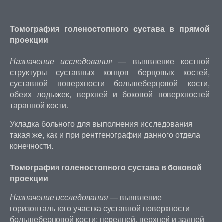
Томография голеностопного сустава в прямой
проекции
Назначение исследования
— выявление костной
структуры суставных концов берцовых костей,
суставной поверхности большеберцовой кости,
обеих лодыжек, верхней и боковой поверхностей
таранной кости.
Укладка больного для выполнения исследования
такая же, как и при рентгенографии данного отдела
конечности.
Томография голеностопного сустава в боковой
проекции
Назначение исследования
— выявление
горизонтального участка суставной поверхности
большеберцовой кости; передней, верхней и задней