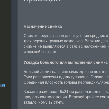
Назначение снимка
Снимок предназначен для изучения средних и 
трех верхних грудных позвонков. Верхние два
снимке не выявляются в связи с наложением 
и нижней челюсти.
Укладка больного для выполнения снимка
Больной лежит на спине симметрично по отно
Руки расположены вдоль туловища. Голова нес
Срединная плоскость головы перпендикулярна
ния
Кассета размером 18х24 см располагается в к
продольном положении. Верхний край ее соот
затылочному выступу.