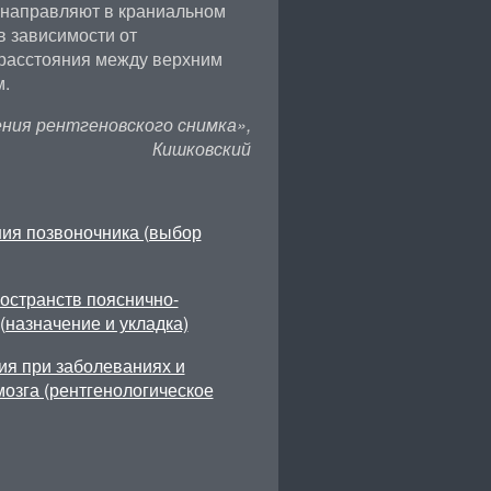
 направляют в краниальном
в зависимости от
 расстояния между верхним
м.
ния рентгеновского снимка»,
Кишковский
ия позвоночника (выбор
остранств пояснично-
(назначение и укладка)
ия при заболеваниях и
озга (рентгенологическое