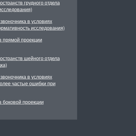
странств грудного отдела
исследования)
звоночника в условиях
рмативность исследования)
в прямой проекции
остранств шейного отдела
ка)
звоночника в условиях
олее частые ошибки при
в боковой проекции