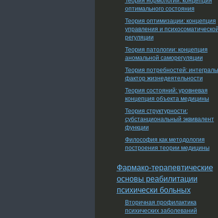
оптимального состояния
Теория оптимизации: концепция
управления и психосоматическо
регуляции
Теория патологии: концепция
аномальной саморегуляции
Теория потребностей: интеграл
фактор жизнедеятельности
Теория состояний: уровневая
концепция объекта медицины
Теория структурности:
субстанциональный эквивалент
функции
Философия как методология
построения теории медицины
Фармако-терапевтические
основы реабилитации
психически больных
Вторичная профилактика
психических заболеваний