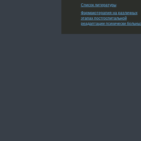
Список литературы
Фармакотерапия на различных
этапах постгоспитальной
реадаптации психически больны