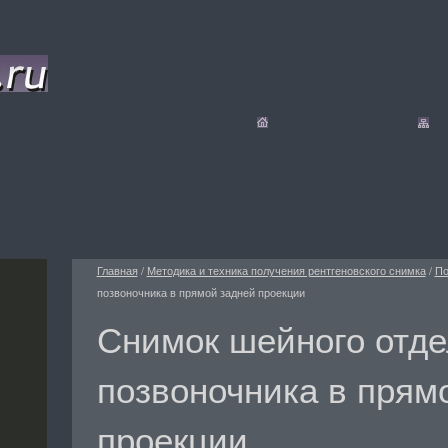
Главная
/
Методика и техника получения рентгеновского снимка
/
По
позвоночника в прямой задней проекции
Снимок шейного отде
позвоночника в прям
проекции