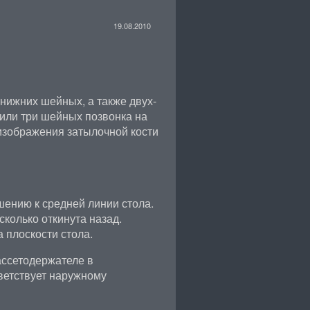
19.08.2010
нижних шейных, а также двух-
 или три шейных позвонка на
изображения затылочной кости
шению к средней линии стола.
колько откинута назад.
 плоскости стола.
ассетодержателе в
ветствует наружному