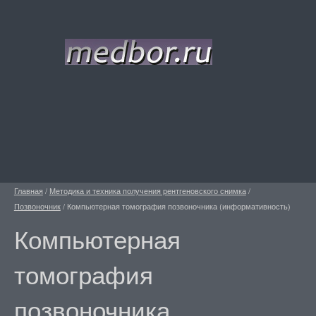
Главная
/
Методика и техника получения рентгеновского снимка
/
Позвоночник
/
Компьютерная томография позвоночника (информативность)
Компьютерная
томография
позвоночника