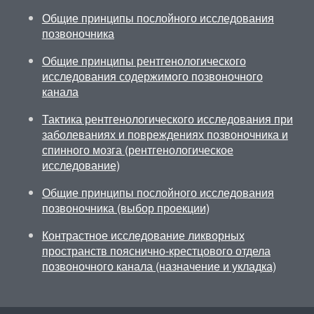
Общие принципы послойного исследования
позвоночника
Общие принципы рентгенологического
исследования содержимого позвоночного
канала
Тактика рентгенологического исследования при
заболеваниях и повреждениях позвоночника и
спинного мозга (рентгенологическое
исследование)
Общие принципы послойного исследования
позвоночника (выбор проекции)
Контрастное исследование ликворных
пространств пояснично-крестцового отдела
позвоночного канала (назначение и укладка)