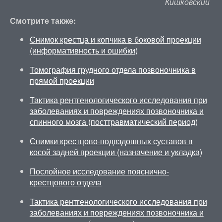
Кишковский
Смотрите также:
Снимок крестца и копчика в боковой проекции
(информативность и ошибки)
Томография грудного отдела позвоночника в
прямой проекции
Тактика рентгенологического исследования при
заболеваниях и повреждениях позвоночника и
спинного мозга (посттравматический период)
Снимки крестцово-подвздошных суставов в
косой задней проекции (назначение и укладка)
Послойное исследование пояснично-
крестцового отдела
Тактика рентгенологического исследования при
заболеваниях и повреждениях позвоночника и