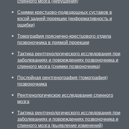
спинного мозга (нерушения)
Снимки крестцово-подвздошных суставов в
косой задней проекции (информативность и
ошибки)
Томография пояснично-крестцового отдела
позвоночника в прямой проекции
Тактика рентгенологического исследования при
заболеваниях и повреждениях позвоночника и
спинного мозга (снимки позвоночника)
Послойная рентгенография (томография)
позвоночника
Рентгенологическое исследование спинного
мозга
Тактика рентгенологического исследования при
заболеваниях и повреждениях позвоночника и
спинного мозга (выявление изменений)